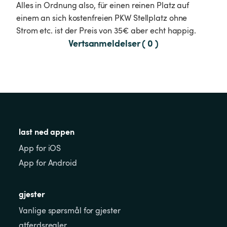
Alles in Ordnung also, für einen reinen Platz auf 
einem an sich kostenfreien PKW Stellplatz ohne 
Strom etc. ist der Preis von 35€ aber echt happig. 
Vertsanmeldelser ( 0 )
last ned appen
App for iOS
App for Android
gjester
Vanlige spørsmål for gjester
atferdsregler