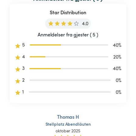
Star Distribution
4.0
Anmeldelser fra gjester ( 5 )
5
40
%
4
20
%
3
40
%
2
0
%
1
0
%
Thomas H
Stellplatz
Abendläuten
oktober 2025