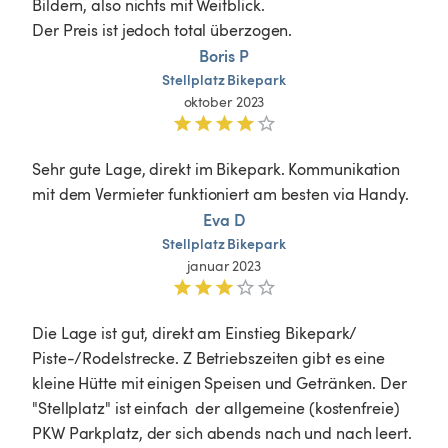
Bildern, also nichts mit Weitblick.

Der Preis ist jedoch total überzogen. 
Boris P
Stellplatz
Bikepark
oktober 2023
Sehr gute Lage, direkt im Bikepark. Kommunikation 
mit dem Vermieter funktioniert am besten via Handy.
Eva D
Stellplatz
Bikepark
januar 2023
Die Lage ist gut, direkt am Einstieg Bikepark/ 
Piste-/Rodelstrecke. Z Betriebszeiten gibt es eine 
kleine Hütte mit einigen Speisen und Getränken. Der 
"Stellplatz" ist einfach  der allgemeine (kostenfreie) 
PKW Parkplatz, der sich abends nach und nach leert. 