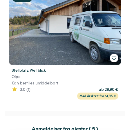
Stellplatz Weitblick
Olpe
Kan bestilles umiddelbart
3.0 (1)
ab 29,90 €
Med årskort: fra 14,95 €
Anmeldelser fra gjester ( 5 )