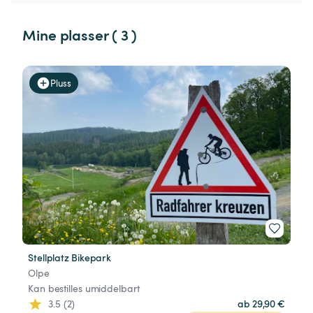
Mine plasser ( 3 )
Pluss
Stellplatz Bikepark
Olpe
Kan bestilles umiddelbart
3.5 (2)
ab 29,90 €