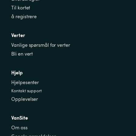
Til kortet
å registrere
Verter
Vanlige spørsmål for verter
Bli en vert
Hjelp
Hjelpesenter
Kontakt support
Opplevelser
VanSite
Om oss