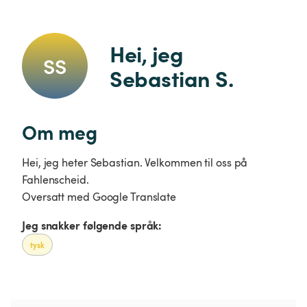
Hei, jeg 
SS
Sebastian S.
Om meg
Hei, jeg heter Sebastian. Velkommen til oss på
Fahlenscheid.
Oversatt med Google Translate
Jeg snakker følgende språk:
tysk