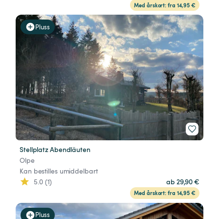
Med årskort: fra 14,95 €
Pluss
Stellplatz Abendläuten
Olpe
Kan bestilles umiddelbart
5.0 (1)
ab 29,90 €
Med årskort: fra 14,95 €
Pluss