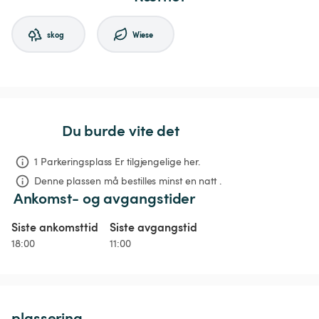
skog
Wiese
Du burde vite det
1 Parkeringsplass Er tilgjengelige her.
Denne plassen må bestilles minst en natt .
Ankomst- og avgangstider
Siste ankomsttid
Siste avgangstid
18:00
11:00
plassering