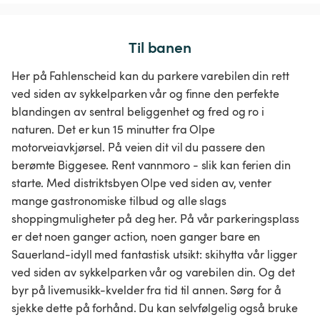
Til banen
Her på Fahlenscheid kan du parkere varebilen din rett
ved siden av sykkelparken vår og finne den perfekte
blandingen av sentral beliggenhet og fred og ro i
naturen. Det er kun 15 minutter fra Olpe
motorveiavkjørsel. På veien dit vil du passere den
berømte Biggesee. Rent vannmoro - slik kan ferien din
starte. Med distriktsbyen Olpe ved siden av, venter
mange gastronomiske tilbud og alle slags
shoppingmuligheter på deg her. På vår parkeringsplass
er det noen ganger action, noen ganger bare en
Sauerland-idyll med fantastisk utsikt: skihytta vår ligger
ved siden av sykkelparken vår og varebilen din. Og det
byr på livemusikk-kvelder fra tid til annen. Sørg for å
sjekke dette på forhånd. Du kan selvfølgelig også bruke