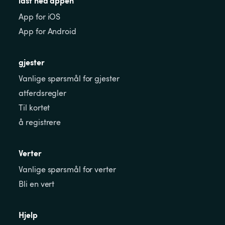
last ned appen
App for iOS
App for Android
gjester
Vanlige spørsmål for gjester
atferdsregler
Til kortet
å registrere
Verter
Vanlige spørsmål for verter
Bli en vert
Hjelp