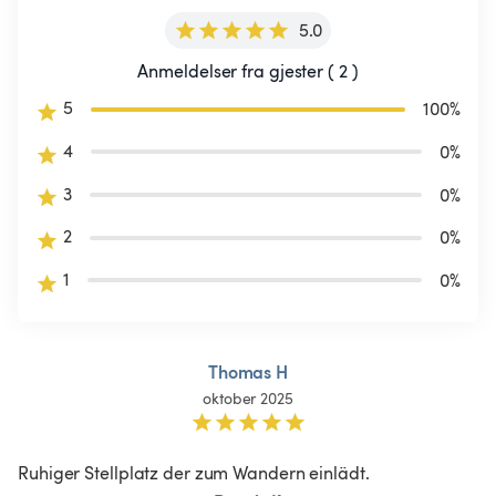
5.0
Anmeldelser fra gjester ( 2 )
5
100
%
4
0
%
3
0
%
2
0
%
1
0
%
Thomas H
oktober 2025
Ruhiger Stellplatz der zum Wandern einlädt. 