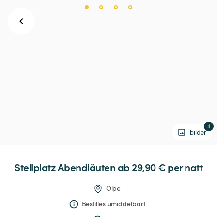
4
bilder
Stellplatz
Abendläuten
 ab 29,90 € 
per natt
Olpe
Bestilles umiddelbart