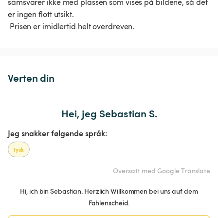
samsvarer ikke med plassen som vises på bildene, så det 
er ingen flott utsikt.

 Prisen er imidlertid helt overdreven. 
Verten din
Hei, jeg Sebastian S.
Jeg snakker følgende språk:
tysk
Oversatt med Google Translate
Hi, ich bin Sebastian. Herzlich Willkommen bei uns auf dem
Fahlenscheid.