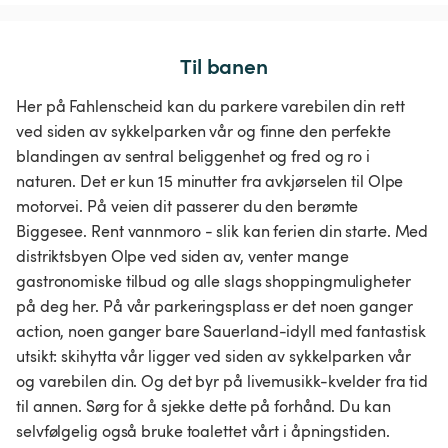
Til banen
Her på Fahlenscheid kan du parkere varebilen din rett
ved siden av sykkelparken vår og finne den perfekte
blandingen av sentral beliggenhet og fred og ro i
naturen. Det er kun 15 minutter fra avkjørselen til Olpe
motorvei. På veien dit passerer du den berømte
Biggesee. Rent vannmoro - slik kan ferien din starte. Med
distriktsbyen Olpe ved siden av, venter mange
gastronomiske tilbud og alle slags shoppingmuligheter
på deg her. På vår parkeringsplass er det noen ganger
action, noen ganger bare Sauerland-idyll med fantastisk
utsikt: skihytta vår ligger ved siden av sykkelparken vår
og varebilen din. Og det byr på livemusikk-kvelder fra tid
til annen. Sørg for å sjekke dette på forhånd. Du kan
selvfølgelig også bruke toalettet vårt i åpningstiden.