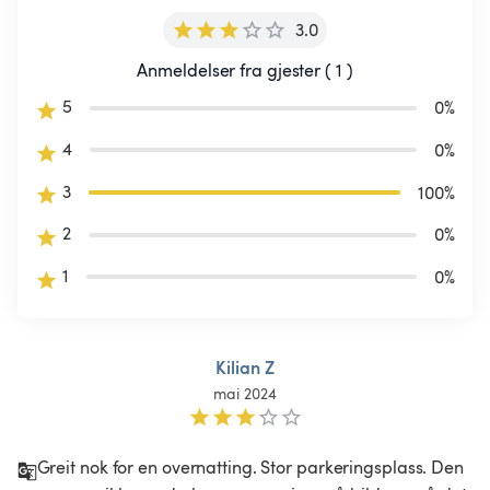
3.0
Anmeldelser fra gjester ( 1 )
5
0
%
4
0
%
3
100
%
2
0
%
1
0
%
Kilian Z
mai 2024
Greit nok for en overnatting. Stor parkeringsplass. Den 