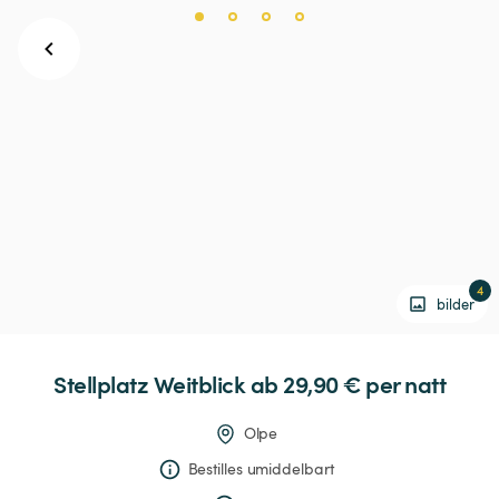
4
bilder
Stellplatz
Weitblick
 ab 29,90 € 
per natt
Olpe
Bestilles umiddelbart