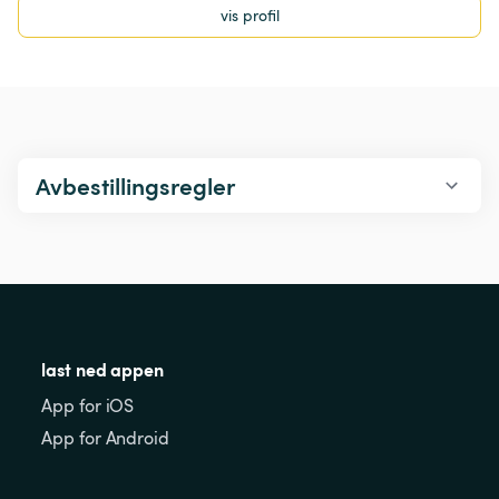
vis profil
Avbestillingsregler
last ned appen
App for iOS
App for Android