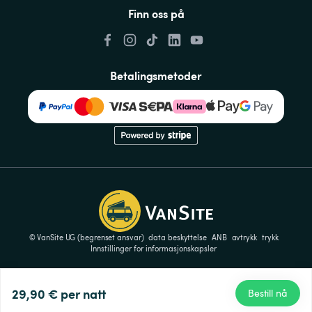
Finn oss på
Betalingsmetoder
© VanSite UG (begrenset ansvar)
data beskyttelse
ANB
avtrykk
trykk
Innstillinger for informasjonskapsler
29,90 €
per natt
Bestill nå