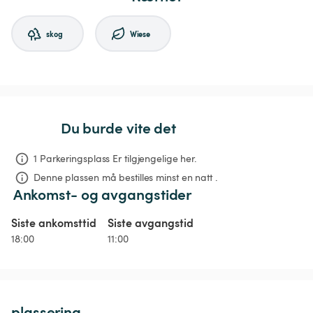
skog
Wiese
Du burde vite det
1 Parkeringsplass Er tilgjengelige her.
Denne plassen må bestilles minst en natt .
Ankomst- og avgangstider
Siste ankomsttid
Siste avgangstid
18:00
11:00
plassering