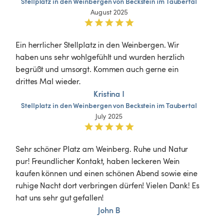
Stellplatz
in
den
Weinbergen
von
Beckstein
im
Taubertal
August 2025
Ein herrlicher Stellplatz in den Weinbergen. Wir 
haben uns sehr wohlgefühlt und wurden herzlich 
begrüßt und umsorgt. Kommen auch gerne ein 
drittes Mal wieder.
Kristina I
Stellplatz
in
den
Weinbergen
von
Beckstein
im
Taubertal
July 2025
Sehr schöner Platz am Weinberg. Ruhe und Natur 
pur! Freundlicher Kontakt, haben leckeren Wein 
kaufen können und einen schönen Abend sowie eine 
ruhige Nacht dort verbringen dürfen! Vielen Dank! Es 
hat uns sehr gut gefallen! 
John B