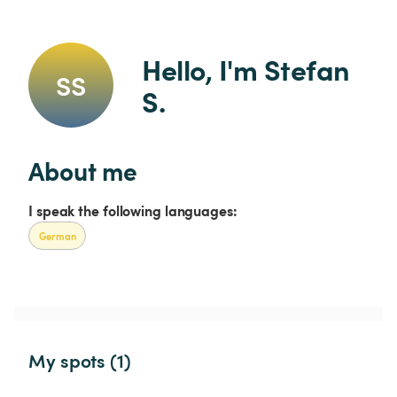
Hello, I'm Stefan 
SS
S.
About me
I speak the following languages:
German
My spots (1)