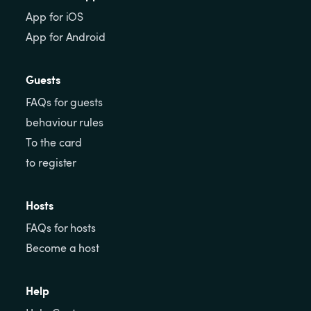
App for iOS
App for Android
Guests
FAQs for guests
behaviour rules
To the card
to register
Hosts
FAQs for hosts
Become a host
Help