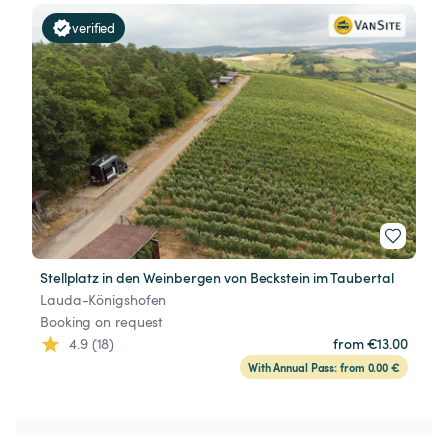
verified
Stellplatz in den Weinbergen von Beckstein im Taubertal
Lauda-Königshofen
Booking on request
4.9 (18)
from €13.00
With Annual Pass: from 0.00 €