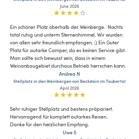
June 2026
Ein schöner Platz oberhalb der Weinberge.  Nachts 
total ruhig und unterm Sternenhimmel. Wir wurden 
von allen sehr freundlich empfangen. :) Ein Guter 
Platz für autarke Camper, da es keinen Service gibt. 
Man sollte sich bewusst sein, dass in einem 
Weinanbaugebiet durchaus Betrieb herrschen kann.
Andrea N
Stellplatz
in
den
Weinbergen
von
Beckstein
im
Taubertal
April 2026
Sehr ruhiger Stellplatz und bestens präpariert. 
Hervorragend für komplett autarkes Reisen.

Danke für den herzlichen Empfang.
Uwe S