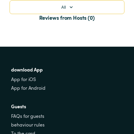
All
Reviews from Hosts (0)
download App
App for iOS
App for Android
Guests
FAQs for guests
behaviour rules
To the card