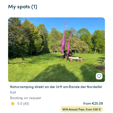
My spots (1)
Naturcamping direkt an der Urft am Rande der Nordeifel
Kall
Booking on request
5.0 (43)
from €25.09
With Annual Pass: from 0.00 €