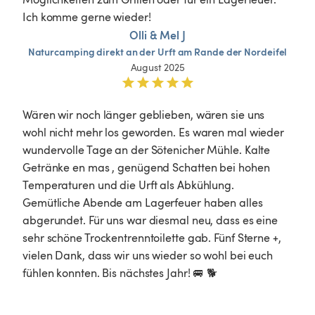
Ich komme gerne wieder!
Olli & Mel J
Naturcamping
direkt
an
der
Urft
am
Rande
der
Nordeifel
August 2025
Wären wir noch länger geblieben, wären sie uns 
wohl nicht mehr los geworden. Es waren mal wieder 
wundervolle Tage an der Sötenicher Mühle. Kalte 
Getränke en mas , genügend Schatten bei hohen 
Temperaturen und die Urft als Abkühlung. 
Gemütliche Abende am Lagerfeuer haben alles 
abgerundet. Für uns war diesmal neu, dass es eine 
sehr schöne Trockentrenntoilette gab. Fünf Sterne +, 
vielen Dank, dass wir uns wieder so wohl bei euch 
fühlen konnten. Bis nächstes Jahr! 🚐 🐕 