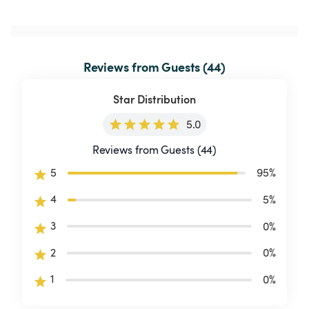
Reviews from Guests (44)
Star Distribution
5.0
Reviews from Guests (44)
5
95
%
4
5
%
3
0
%
2
0
%
1
0
%