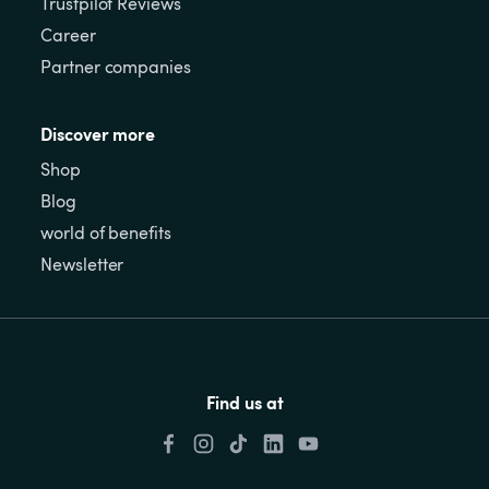
Trustpilot Reviews
Career
Partner companies
Discover more
Shop
Blog
world of benefits
Newsletter
Find us at