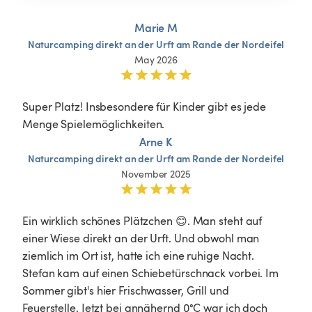
Marie M
Naturcamping
direkt
an
der
Urft
am
Rande
der
Nordeifel
May 2026
Super Platz! Insbesondere für Kinder gibt es jede 
Menge Spielemöglichkeiten. 
Arne K
Naturcamping
direkt
an
der
Urft
am
Rande
der
Nordeifel
November 2025
Ein wirklich schönes Plätzchen 😊. Man steht auf 
einer Wiese direkt an der Urft. Und obwohl man 
ziemlich im Ort ist, hatte ich eine ruhige Nacht. 
Stefan kam auf einen Schiebetürschnack vorbei. Im 
Sommer gibt's hier Frischwasser, Grill und 
Feuerstelle. Jetzt bei annähernd 0°C war ich doch 