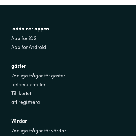
ladda ner appen
App för iOS
App för Android
gäster
Vanliga frågor för gäster
beteenderegler
Till kortet
att registrera
Värdar
Vanliga frågor för värdar