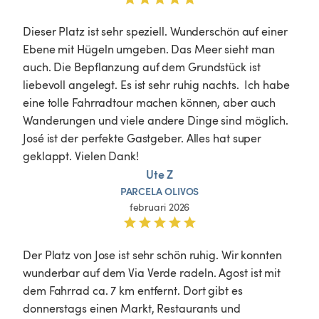
Dieser Platz ist sehr speziell. Wunderschön auf einer 
Ebene mit Hügeln umgeben. Das Meer sieht man 
auch. Die Bepflanzung auf dem Grundstück ist 
liebevoll angelegt. Es ist sehr ruhig nachts.  Ich habe 
eine tolle Fahrradtour machen können, aber auch 
Wanderungen und viele andere Dinge sind möglich. 
José ist der perfekte Gastgeber. Alles hat super 
geklappt. Vielen Dank!
Ute Z
PARCELA
OLIVOS
februari 2026
Der Platz von Jose ist sehr schön ruhig. Wir konnten 
wunderbar auf dem Via Verde radeln. Agost ist mit 
dem Fahrrad ca. 7 km entfernt. Dort gibt es 
donnerstags einen Markt, Restaurants und 