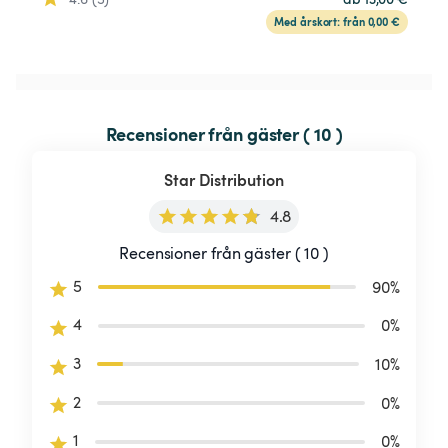
Med årskort: från 0,00 €
Recensioner från gäster ( 10 )
Star Distribution
4.8
Recensioner från gäster ( 10 )
5
90
%
4
0
%
3
10
%
2
0
%
1
0
%