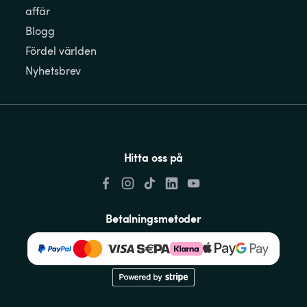
affär
Blogg
Fördel världen
Nyhetsbrev
Hitta oss på
Betalningsmetoder