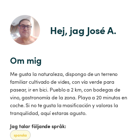
Hej, jag José A.
Om mig
Me gusta la naturaleza, dispongo de un terreno
familiar cultivado de vides, con vía verde para
pasear, ir en bici. Pueblo a 2 km, con bodegas de
vino, gastronomía de la zona. Playa a 20 minutos en
coche. Si no te gusta la masificación y valoras la
Jag talar följande språk:
spanska