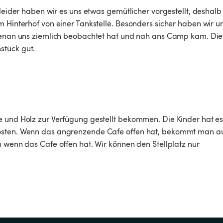
 leider haben wir es uns etwas gemütlicher vorgestellt, deshalb 
 Hinterhof von einer Tankstelle. Besonders sicher haben wir un
ebenan uns ziemlich beobachtet hat und nah ans Camp kam. Die
tück gut. 
e und Holz zur Verfügung gestellt bekommen. Die Kinder hat es
rösten. Wenn das angrenzende Cafe offen hat, bekommt man au
h wenn das Cafe offen hat. Wir können den Stellplatz nur 