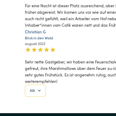
Für eine Nacht ist dieser Platz ausreichend, aber
früher abgereist. Wir kamen uns vor wie auf einem
auch nicht gefühlt, weil ein Arbeiter vom Hof n
Inhaber*innen vom Café waren nett und das Frühs
Christian G
Blick
in
den
Wald
augusti 2023
Sehr nette Gastgeber, wir haben eine Feuerschal
gefreut, ihre Marshmallows über dem Feuer zu 
sehr gutes Frühstück. Es ist angenehm ruhig, auc
weiterempfehlen!
Allt