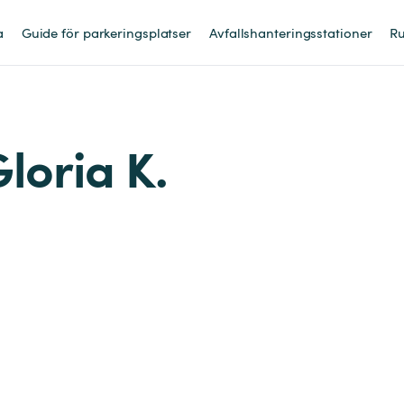
a
Guide för parkeringsplatser
Avfallshanteringsstationer
Ru
Gloria K.