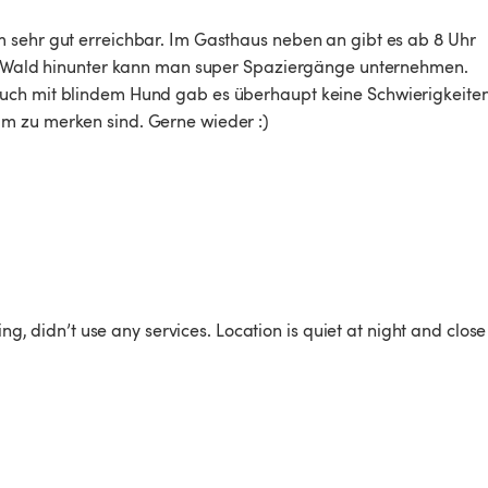
 sehr gut erreichbar. Im Gasthaus neben an gibt es ab 8 Uhr 
en Wald hinunter kann man super Spaziergänge unternehmen. 
uch mit blindem Hund gab es überhaupt keine Schwierigkeiten
 zu merken sind. Gerne wieder :)

ing, didn’t use any services. Location is quiet at night and close 