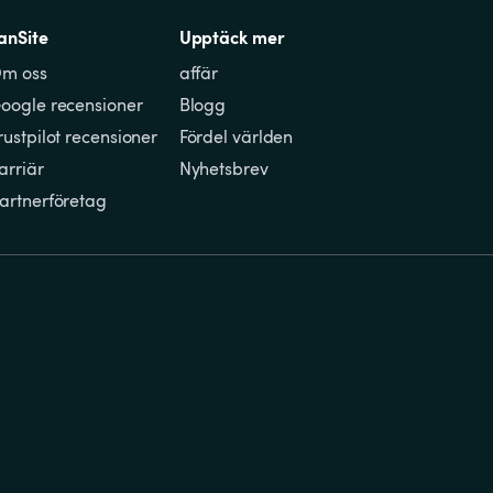
anSite
Upptäck mer
m oss
affär
oogle recensioner
Blogg
rustpilot recensioner
Fördel världen
arriär
Nyhetsbrev
artnerföretag