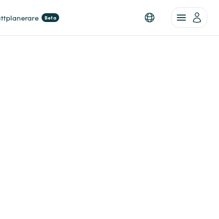
ttplanerare
Beta