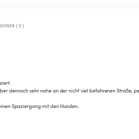
IONER ( 0 )
ert.

aber dennoch sehr nahe an der nicht viel befahrenen Straße, pe
 einen Spaziergang mit den Hunden.