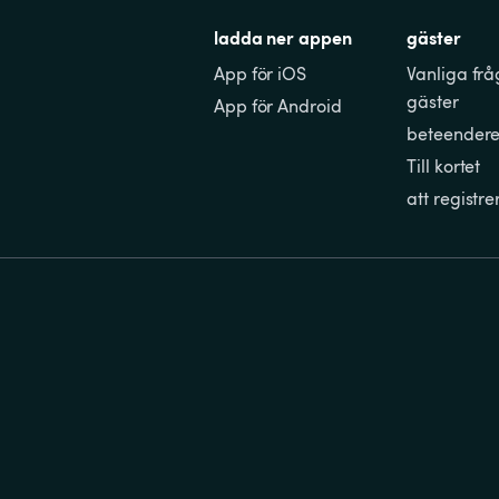
ladda ner appen
gäster
App för iOS
Vanliga frå
gäster
App för Android
beteendere
Till kortet
att registre