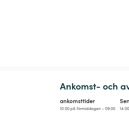
Ankomst- och a
ankomsttider
Sen
10:00 på förmiddagen - 09:00
14:0