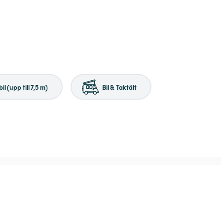
il (upp till 7,5 m)
Bil & Taktält