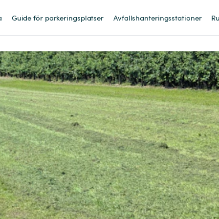
a
Guide för parkeringsplatser
Avfallshanteringsstationer
Ru