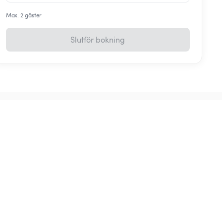
Max. 2 gäster
Slutför bokning