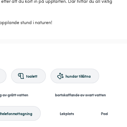
fter att du kört in på uppfarten. Där hittar du all viktig
kopplande stund i naturen!
toalett
hundar tillåtna
g av grått vatten
bortskaffande av svart vatten
ltelefonmottagning
Lekplats
Pool