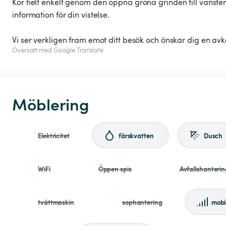
Kör helt enkelt genom den öppna gröna grinden till vänster e
information för din vistelse.
Vi ser verkligen fram emot ditt besök och önskar dig en av
Översatt med Google Translate
Möblering
Elektricitet
färskvatten
Dusch
WiFi
Öppen spis
Avfallshanterin
tvättmaskin
sophantering
mobi