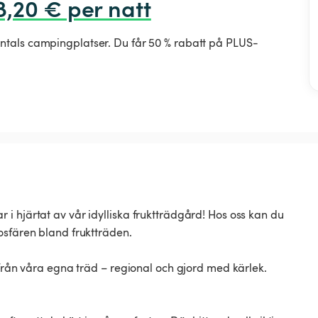
8,20 € per natt
ntals campingplatser. Du får 50 % rabatt på PLUS-
i hjärtat av vår idylliska fruktträdgård! Hos oss kan du
osfären bland fruktträden.
 från våra egna träd – regional och gjord med kärlek.