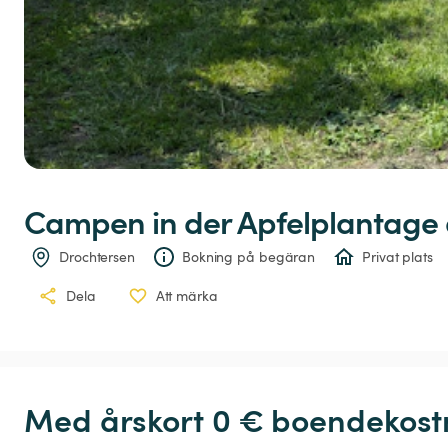
Campen
in
der
Apfelplantage
Drochtersen
Bokning på begäran
Privat plats
Dela
Att märka
Med årskort 0 € boendekostn