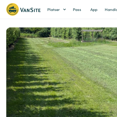
Platser
Pass
App
Handl