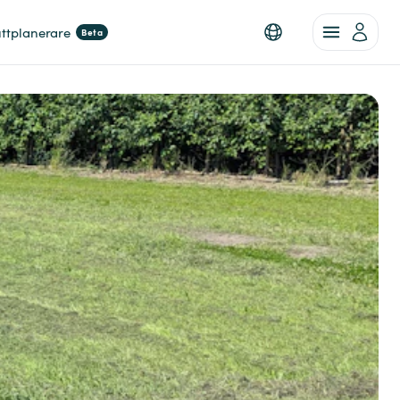
ttplanerare
Beta