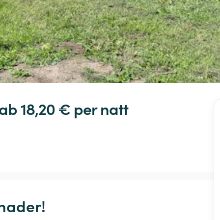
 ab 18,20 € 
per natt
ader!
