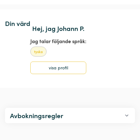
Din värd
Hej, jag Johann P.
Jag talar följande språk:
tyska
visa profil
Avbokningsregler