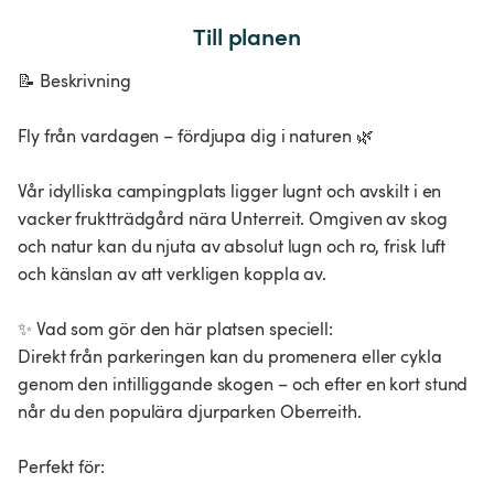
Till planen
📝 Beskrivning
Fly från vardagen – fördjupa dig i naturen 🌿
Vår idylliska campingplats ligger lugnt och avskilt i en
vacker fruktträdgård nära Unterreit. Omgiven av skog
och natur kan du njuta av absolut lugn och ro, frisk luft
och känslan av att verkligen koppla av.
✨ Vad som gör den här platsen speciell:
Direkt från parkeringen kan du promenera eller cykla
genom den intilliggande skogen – och efter en kort stund
når du den populära djurparken Oberreith.
Perfekt för: