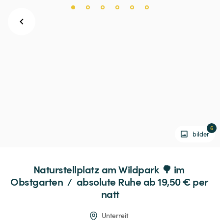
6
bilder
Naturstellplatz
am
Wildpark
🌳
im
Obstgarten
 / 
absolute
Ruhe
 ab 19,50 € 
per 
natt
Unterreit