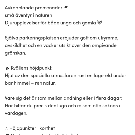
Avkopplande promenader 🌳
små äventyr i naturen
Djurupplevelser för både unga och gamla 🦌
Själva parkeringsplatsen erbjuder gott om utrymme,
avskildhet och en vacker utsikt över den omgivande
grönskan.
🔥 Kvällens höjdpunkt:
Njut av den speciella atmosfären runt en lägereld under
bar himmel – ren natur.
Vare sig det är som mellanlandning eller i flera dagar:
Här hittar du precis den lugn och ro som ofta saknas i
vardagen.
⭐ Höjdpunkter i korthet