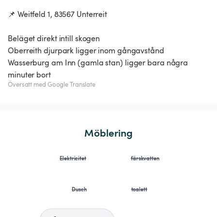
📌 Weitfeld 1, 83567 Unterreit
Beläget direkt intill skogen
Oberreith djurpark ligger inom gångavstånd
Wasserburg am Inn (gamla stan) ligger bara några
Översatt med Google Translate
Möblering
Elektricitet
färskvatten
Dusch
toalett