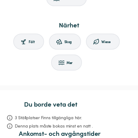
Närhet
Fält
Skog
Wiese
Mer
Du borde veta det
3 Ställplatser Finns tillgängliga här.
Denna plats måste bokas minst en natt .
Ankomst- och avgångstider