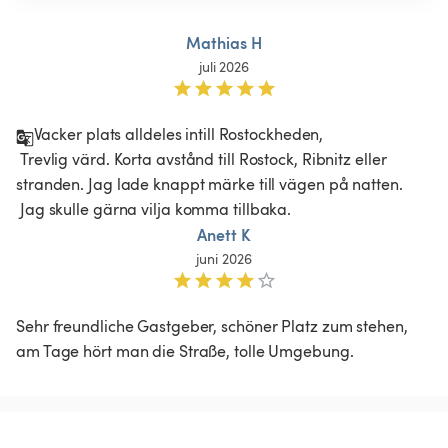
Mathias H
juli 2026
Vacker plats alldeles intill Rostockheden,

 Trevlig värd. Korta avstånd till Rostock, Ribnitz eller 
stranden. Jag lade knappt märke till vägen på natten.

 Jag skulle gärna vilja komma tillbaka.
Anett K
juni 2026
Sehr freundliche Gastgeber, schöner Platz zum stehen, 
am Tage hört man die Straße, tolle Umgebung. 