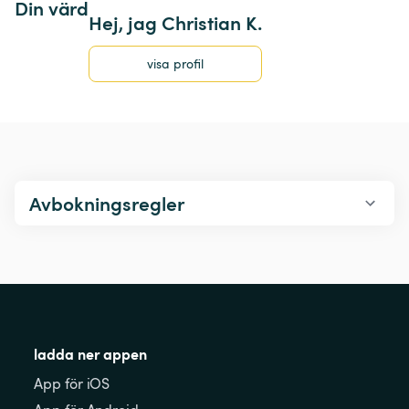
Din värd
Hej, jag Christian K.
visa profil
Avbokningsregler
ladda ner appen
App för iOS