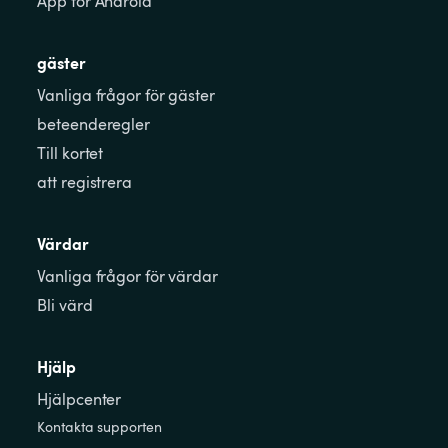
App för Android
gäster
Vanliga frågor för gäster
beteenderegler
Till kortet
att registrera
Värdar
Vanliga frågor för värdar
Bli värd
Hjälp
Hjälpcenter
Kontakta supporten