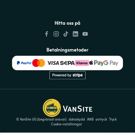
Hitta oss på
Betalningsmetoder
© VanSite UG (begränsat ansvar)
dataskydd
ANB
avtryck
Tryck
Cookie-inställningar