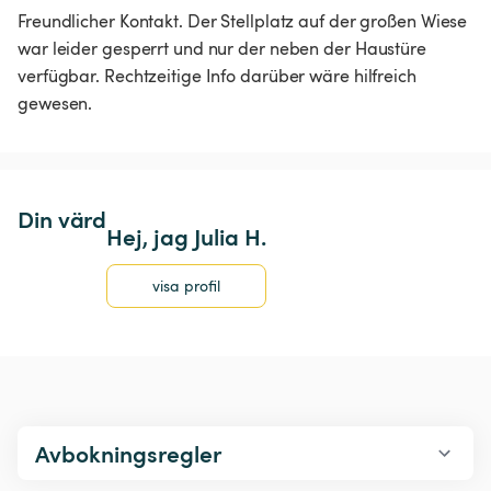
Freundlicher Kontakt. Der Stellplatz auf der großen Wiese 
war leider gesperrt und nur der neben der Haustüre 
verfügbar. Rechtzeitige Info darüber wäre hilfreich 
gewesen. 
Din värd
Hej, jag Julia H.
visa profil
Avbokningsregler