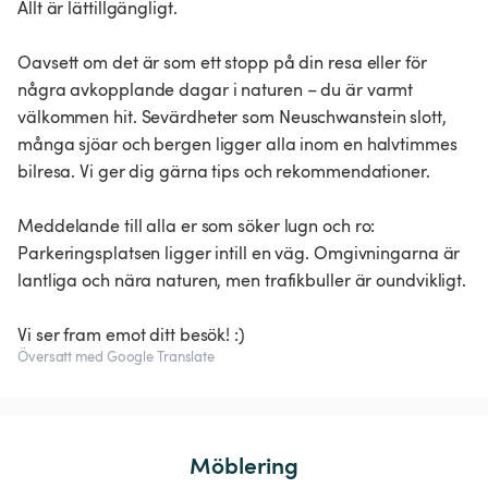
Allt är lättillgängligt.
Oavsett om det är som ett stopp på din resa eller för
några avkopplande dagar i naturen – du är varmt
välkommen hit. Sevärdheter som Neuschwanstein slott,
många sjöar och bergen ligger alla inom en halvtimmes
bilresa. Vi ger dig gärna tips och rekommendationer.
Meddelande till alla er som söker lugn och ro:
Parkeringsplatsen ligger intill en väg. Omgivningarna är
lantliga och nära naturen, men trafikbuller är oundvikligt.
Vi ser fram emot ditt besök! :)
Översatt med Google Translate
Möblering