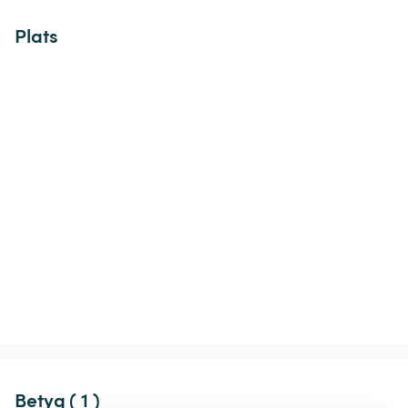
Plats
Betyg ( 1 )