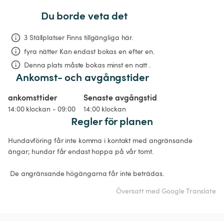
Du borde veta det
3 Ställplatser Finns tillgängliga här.
fyra nätter
Kan endast bokas en efter en.
Denna plats måste bokas minst en natt .
Ankomst- och avgångstider
ankomsttider
Senaste avgångstid
14:00 klockan - 09:00
14:00 klockan
Regler för planen
Hundavföring får inte komma i kontakt med angränsande 
ängar; hundar får endast hoppa på vår tomt.

 De angränsande högängarna får inte beträdas. 
Översatt med Google Translate