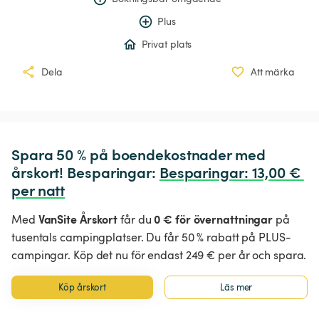
Plus
Privat plats
Dela
Att märka
Spara 50 % på boendekostnader med 
årskort! Besparingar: 
Besparingar
:
 13,00 € 
per natt
VanSite Årskort
0 € för övernattningar
Med
får du
på
tusentals campingplatser. Du får 50 % rabatt på PLUS-
campingar. Köp det nu för endast 249 € per år och spara.
Köp årskort
Läs mer