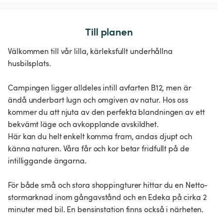
Till planen
Välkommen till vår lilla, kärleksfullt underhållna
husbilsplats.
Campingen ligger alldeles intill avfarten B12, men är
ändå underbart lugn och omgiven av natur. Hos oss
kommer du att njuta av den perfekta blandningen av ett
bekvämt läge och avkopplande avskildhet.
Här kan du helt enkelt komma fram, andas djupt och
känna naturen. Våra får och kor betar fridfullt på de
intilliggande ängarna.
För både små och stora shoppingturer hittar du en Netto-
stormarknad inom gångavstånd och en Edeka på cirka 2
minuter med bil. En bensinstation finns också i närheten.