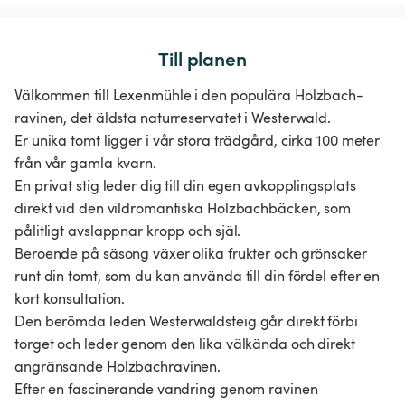
Till planen
Välkommen till Lexenmühle i den populära Holzbach-
ravinen, det äldsta naturreservatet i Westerwald.
Er unika tomt ligger i vår stora trädgård, cirka 100 meter
från vår gamla kvarn.
En privat stig leder dig till din egen avkopplingsplats
direkt vid den vildromantiska Holzbachbäcken, som
pålitligt avslappnar kropp och själ.
Beroende på säsong växer olika frukter och grönsaker
runt din tomt, som du kan använda till din fördel efter en
kort konsultation.
Den berömda leden Westerwaldsteig går direkt förbi
torget och leder genom den lika välkända och direkt
angränsande Holzbachravinen.
Efter en fascinerande vandring genom ravinen