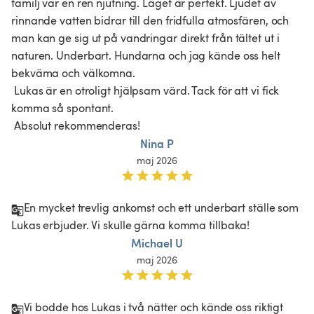
familj var en ren njutning. Läget är perfekt. Ljudet av 
rinnande vatten bidrar till den fridfulla atmosfären, och 
man kan ge sig ut på vandringar direkt från tältet ut i 
naturen. Underbart. Hundarna och jag kände oss helt 
bekväma och välkomna.

 Lukas är en otroligt hjälpsam värd. Tack för att vi fick 
komma så spontant.

 Absolut rekommenderas! 
Nina P
maj 2026
En mycket trevlig ankomst och ett underbart ställe som 
Lukas erbjuder. Vi skulle gärna komma tillbaka!
Michael U
maj 2026
Vi bodde hos Lukas i två nätter och kände oss riktigt 