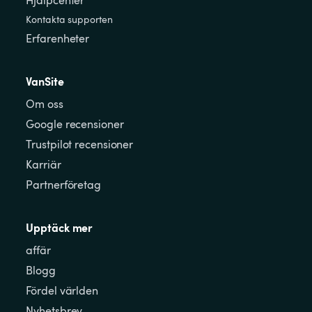
Hjälpcenter
Kontakta supporten
Erfarenheter
VanSite
Om oss
Google recensioner
Trustpilot recensioner
Karriär
Partnerföretag
Upptäck mer
affär
Blogg
Fördel världen
Nyhetsbrev