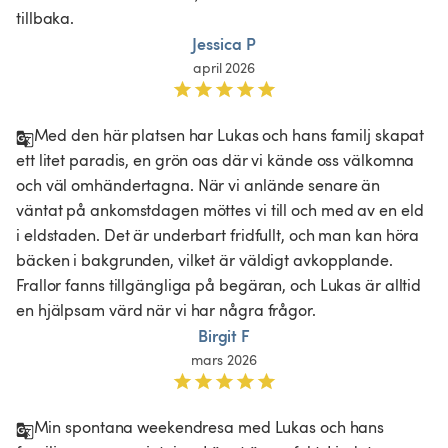
tillbaka.
Jessica P
april 2026
Med den här platsen har Lukas och hans familj skapat 
ett litet paradis, en grön oas där vi kände oss välkomna 
och väl omhändertagna. När vi anlände senare än 
väntat på ankomstdagen möttes vi till och med av en eld 
i eldstaden. Det är underbart fridfullt, och man kan höra 
bäcken i bakgrunden, vilket är väldigt avkopplande. 
Frallor fanns tillgängliga på begäran, och Lukas är alltid 
en hjälpsam värd när vi har några frågor.  
Birgit F
mars 2026
Min spontana weekendresa med Lukas och hans 