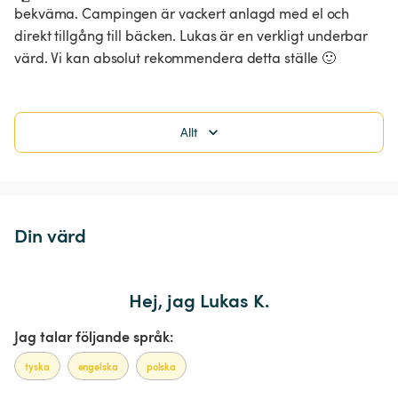
bekväma. Campingen är vackert anlagd med el och 
direkt tillgång till bäcken. Lukas är en verkligt underbar 
värd. Vi kan absolut rekommendera detta ställe 🙂
Allt
Din värd
Hej, jag Lukas K.
Jag talar följande språk:
tyska
engelska
polska