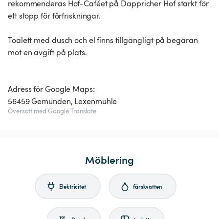
rekommenderas Hof-Caféet på Dappricher Hof starkt för
ett stopp för förfriskningar.
Toalett med dusch och el finns tillgängligt på begäran
mot en avgift på plats.
Adress för Google Maps:
56459 Gemünden, Lexenmühle
Översatt med Google Translate
Möblering
Elektricitet
färskvatten