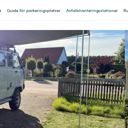
a
Guide för parkeringsplatser
Avfallshanteringsstationer
Ru