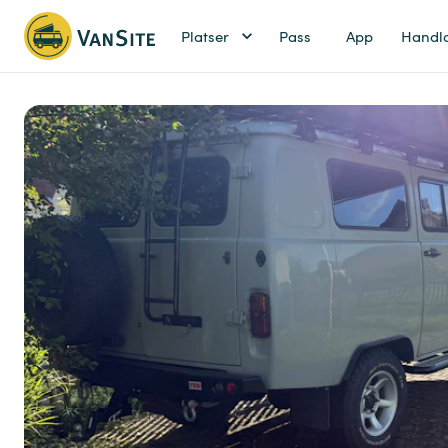
Platser
Pass
App
Handl