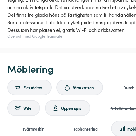
och en aktivitetspark. Det välutvecklade nätverket av cykelv
Det finns tre glada höns på fastigheten som tillhandahåller
Som professionellt utbildad cykelguide finns jag även tillgä
Dessutom har platsen el, gratis Wi-Fi och dricksvatten.
Översatt med Google Translate
Möblering
Elektricitet
färskvatten
Dusch
WiFi
Öppen spis
Avfallshanteri
tvättmaskin
sophantering
mobi