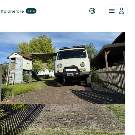
ttplanerare
Beta