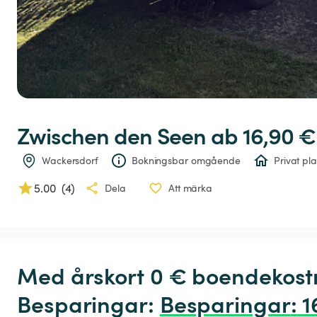
Zwischen
den
Seen
 ab 16,90 €
Wackersdorf
Bokningsbar omgående
Privat pla
5.00
(
4
)
Dela
Att märka
Med årskort 0 € boendekostn
Besparingar: 
Besparingar
:
 