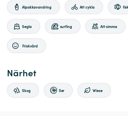
Alpakkavandring
Att cykla
fis
Segla
surfing
Att simma
Friskvård
Närhet
Skog
Ser
Wiese