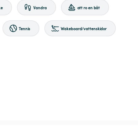
ke
Vandra
att ro en båt
Tennis
Wakeboard/vattenskidor