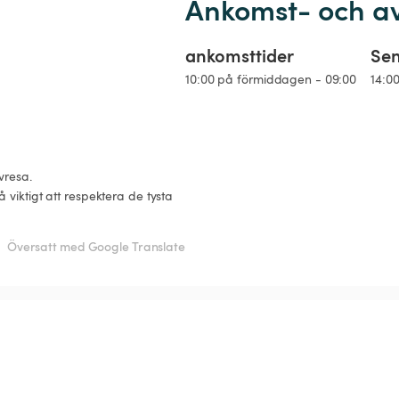
Ankomst- och a
ankomsttider
Sen
10:00 på förmiddagen - 09:00
14:0
resa.

Översatt med Google Translate