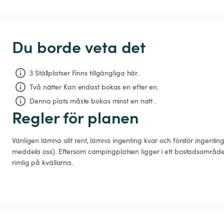
Du borde veta det
3 Ställplatser Finns tillgängliga här.
Två nätter
Kan endast bokas en efter en.
Denna plats måste bokas minst en natt .
Regler för planen
Vänligen lämna allt rent, lämna ingenting kvar och förstör ingenti
meddela oss). Eftersom campingplatsen ligger i ett bostadsområde b
rimlig på kvällarna.