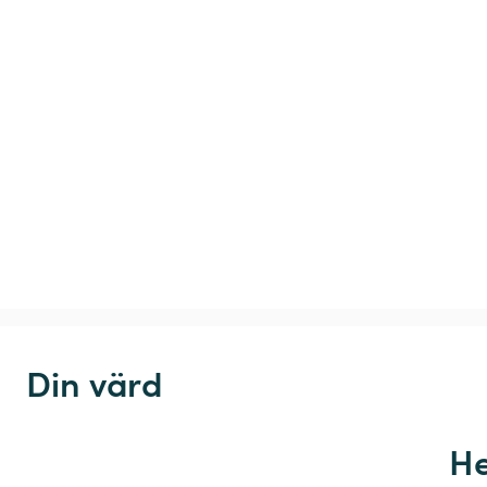
Din värd
He