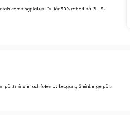
ntals campingplatser. Du får 50 % rabatt på PLUS-
an på 3 minuter och foten av Leogang Steinberge på 3