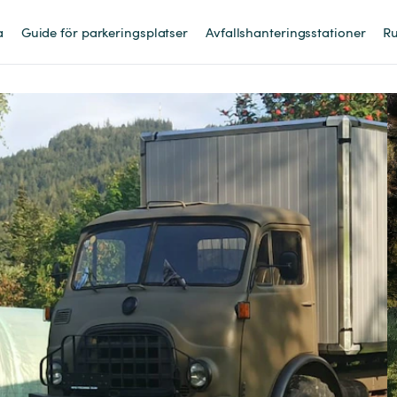
a
Guide för parkeringsplatser
Avfallshanteringsstationer
Ru