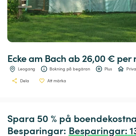
Ecke
am
Bach
 ab 26,00 € 
per 
Leogang
Bokning på begäran
Plus
Priva
Dela
Att märka
Spara 50 % på boendekostna
Besparingar: 
Besparingar
:
 1