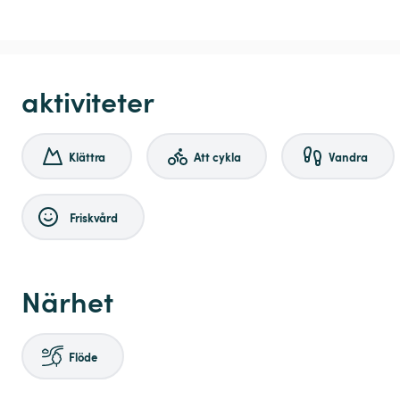
aktiviteter
Klättra
Att cykla
Vandra
Friskvård
Närhet
Flöde