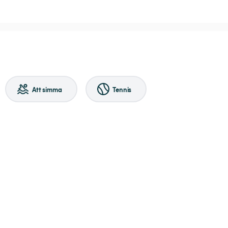
Att simma
Tennis