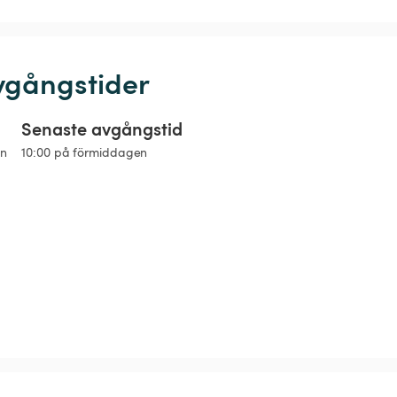
vgångstider
Senaste avgångstid
an
10:00 på förmiddagen