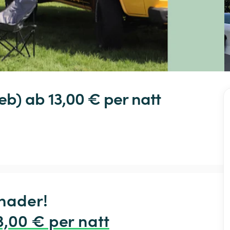
eb)
 ab 13,00 € 
per natt
ader!

3,00 € per natt