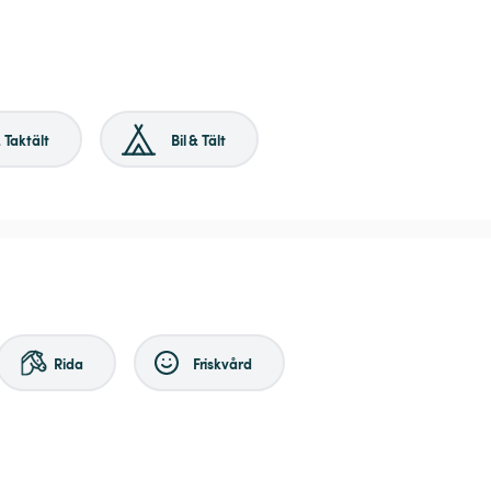
& Taktält
Bil & Tält
Rida
Friskvård