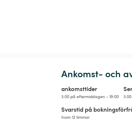
Ankomst- och a
ankomsttider
Se
3:00 på eftermiddagen - 19:00
3:00
Svarstid på bokningsförf
Inom 12 timmar