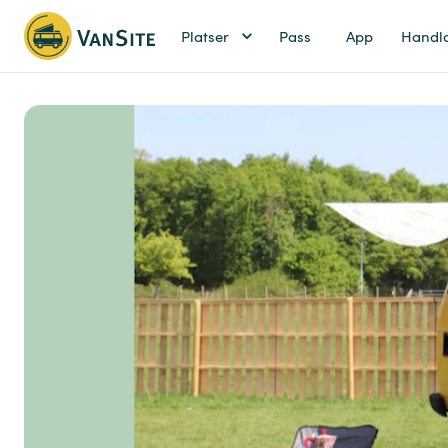
Platser
Pass
App
Handl