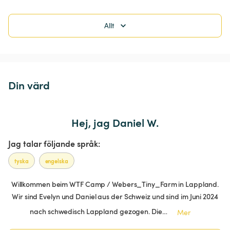
Allt
Din värd
Hej, jag Daniel W.
Jag talar följande språk:
tyska
engelska
Willkommen beim WTF Camp / Webers_Tiny_Farm in Lappland.
Wir sind Evelyn und Daniel aus der Schweiz und sind im Juni 2024
nach schwedisch Lappland gezogen. Die…
Mer