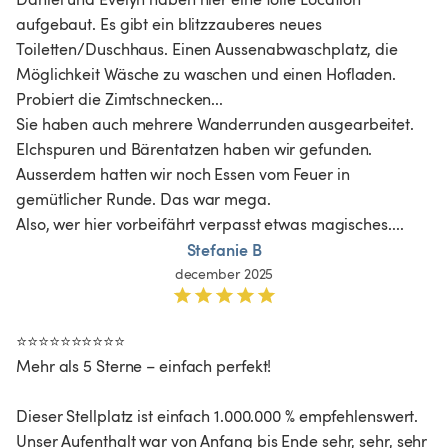
aufgebaut. Es gibt ein blitzzauberes neues 
Toiletten/Duschhaus. Einen Aussenabwaschplatz, die 
Möglichkeit Wäsche zu waschen und einen Hofladen. 
Probiert die Zimtschnecken...

Sie haben auch mehrere Wanderrunden ausgearbeitet. 
Elchspuren und Bärentatzen haben wir gefunden. 

Ausserdem hatten wir noch Essen vom Feuer in 
gemütlicher Runde. Das war mega.

Also, wer hier vorbeifährt verpasst etwas magisches....
Stefanie B
december 2025
⭐️⭐️⭐️⭐️⭐️⭐️⭐️⭐️⭐️⭐️

Mehr als 5 Sterne – einfach perfekt!

Dieser Stellplatz ist einfach 1.000.000 % empfehlenswert. 

Unser Aufenthalt war von Anfang bis Ende sehr, sehr, sehr 