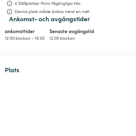
4 Ställplatser Finns tillgängliga här.
Denna plats måste bokas minst en natt .
Ankomst- och avgångstider
ankomsttider
Senaste avgångstid
12:00 klockan - 19:00
12:00 klockan
Plats