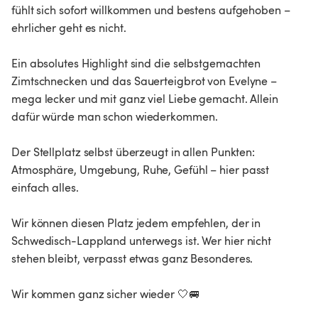
fühlt sich sofort willkommen und bestens aufgehoben – 
ehrlicher geht es nicht.

Ein absolutes Highlight sind die selbstgemachten 
Zimtschnecken und das Sauerteigbrot von Evelyne – 
mega lecker und mit ganz viel Liebe gemacht. Allein 
dafür würde man schon wiederkommen.

Der Stellplatz selbst überzeugt in allen Punkten: 
Atmosphäre, Umgebung, Ruhe, Gefühl – hier passt 
einfach alles.

Wir können diesen Platz jedem empfehlen, der in 
Schwedisch-Lappland unterwegs ist. Wer hier nicht 
stehen bleibt, verpasst etwas ganz Besonderes.

Wir kommen ganz sicher wieder 🤍🚐