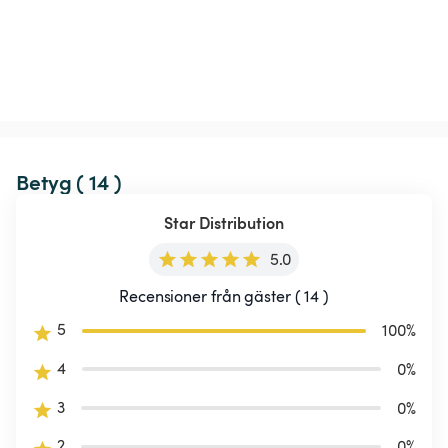
Betyg ( 14 )
Star Distribution
5.0
Recensioner från gäster ( 14 )
5
100
%
4
0
%
3
0
%
2
0
%