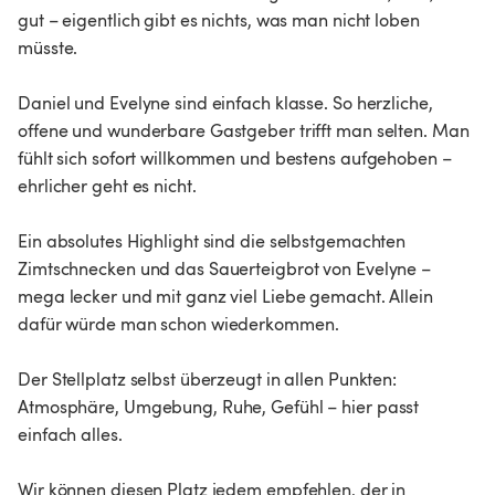
gut – eigentlich gibt es nichts, was man nicht loben 
müsste.

Daniel und Evelyne sind einfach klasse. So herzliche, 
offene und wunderbare Gastgeber trifft man selten. Man 
fühlt sich sofort willkommen und bestens aufgehoben – 
ehrlicher geht es nicht.

Ein absolutes Highlight sind die selbstgemachten 
Zimtschnecken und das Sauerteigbrot von Evelyne – 
mega lecker und mit ganz viel Liebe gemacht. Allein 
dafür würde man schon wiederkommen.

Der Stellplatz selbst überzeugt in allen Punkten: 
Atmosphäre, Umgebung, Ruhe, Gefühl – hier passt 
einfach alles. 

Wir können diesen Platz jedem empfehlen, der in 