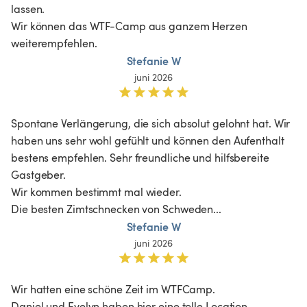
lassen.

Wir können das WTF-Camp aus ganzem Herzen 
weiterempfehlen.
Stefanie W
juni 2026
Spontane Verlängerung, die sich absolut gelohnt hat. Wir 
haben uns sehr wohl gefühlt und können den Aufenthalt 
bestens empfehlen. Sehr freundliche und hilfsbereite 
Gastgeber. 

Wir kommen bestimmt mal wieder.

Die besten Zimtschnecken von Schweden...
Stefanie W
juni 2026
Wir hatten eine schöne Zeit im WTFCamp.

Daniel und Evelyn haben hier eine tolle Location 