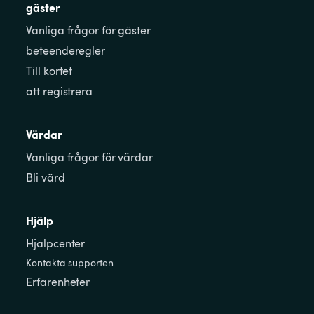
gäster
Vanliga frågor för gäster
beteenderegler
Till kortet
att registrera
Värdar
Vanliga frågor för värdar
Bli värd
Hjälp
Hjälpcenter
Kontakta supporten
Erfarenheter