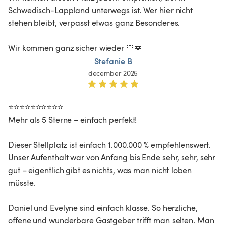
Schwedisch-Lappland unterwegs ist. Wer hier nicht 
stehen bleibt, verpasst etwas ganz Besonderes.

Wir kommen ganz sicher wieder 🤍🚐
Stefanie B
december 2025
⭐️⭐️⭐️⭐️⭐️⭐️⭐️⭐️⭐️⭐️

Mehr als 5 Sterne – einfach perfekt!

Dieser Stellplatz ist einfach 1.000.000 % empfehlenswert. 

Unser Aufenthalt war von Anfang bis Ende sehr, sehr, sehr 
gut – eigentlich gibt es nichts, was man nicht loben 
müsste.

Daniel und Evelyne sind einfach klasse. So herzliche, 
offene und wunderbare Gastgeber trifft man selten. Man 