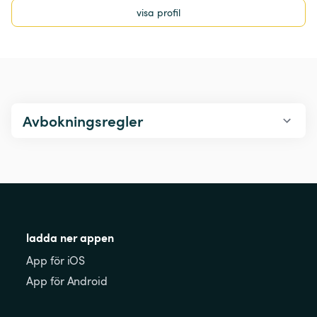
visa profil
Avbokningsregler
ladda ner appen
App för iOS
App för Android