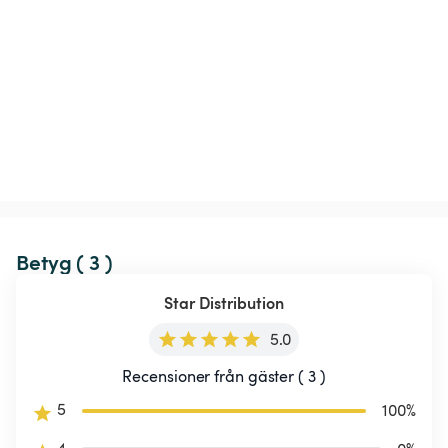
Betyg ( 3 )
Star Distribution
5.0
Recensioner från gäster ( 3 )
5
100
%