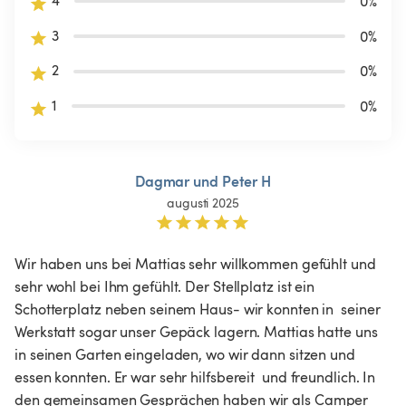
4
0
%
3
0
%
2
0
%
1
0
%
Dagmar und Peter H
augusti 2025
Wir haben uns bei Mattias sehr willkommen gefühlt und 
sehr wohl bei Ihm gefühlt. Der Stellplatz ist ein 
Schotterplatz neben seinem Haus- wir konnten in  seiner 
Werkstatt sogar unser Gepäck lagern. Mattias hatte uns 
in seinen Garten eingeladen, wo wir dann sitzen und 
essen konnten. Er war sehr hilfsbereit  und freundlich. In 
den gemeinsamen Gesprächen haben wir als Camper 