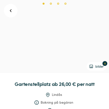
4
bilder
Gartenstellplatz
 ab 26,00 € 
per natt
Lindås
Bokning på begäran