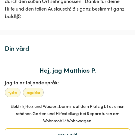
durch den süßen Ort sehr genossen.  Danke für deine 
Hilfe und den tollen Austausch! Bis ganz bestimmt ganz 
bald!🤗
Din värd
Hej, jag Matthias P.
Jag talar följande språk:
tyska
engelska
Elektrik,Holz und Wasser...bei mir auf dem Platz gibt es einen
schönen Garten und Hilfestellung bei Reparaturen am
Wohnmobil/ Wohnwagen.
visa profil