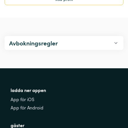
Avbokningsregler
ladda ner appen
App för iOS
App för Android
gäster