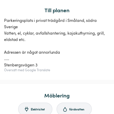
Till planen
Parkeringsplats i privat trädgård i Småland, södra
Sverige
Vatten, el, cyklar, avfallshantering, kajakuthyrning, grill,
eldstad etc.
Adressen är något annorlunda
.....
Stenbergsvägen 3
Översatt med Google Translate
Möblering
Elektricitet
färskvatten