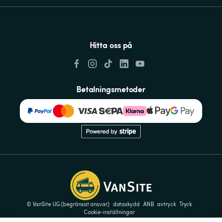
Hitta oss på
Betalningsmetoder
© VanSite UG (begränsat ansvar)
dataskydd
ANB
avtryck
Tryck
Cookie-inställningar