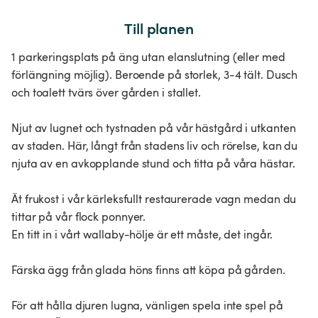
Till planen
1 parkeringsplats på äng utan elanslutning (eller med
förlängning möjlig). Beroende på storlek, 3-4 tält. Dusch
och toalett tvärs över gården i stallet.
Njut av lugnet och tystnaden på vår hästgård i utkanten
av staden. Här, långt från stadens liv och rörelse, kan du
njuta av en avkopplande stund och titta på våra hästar.
Ät frukost i vår kärleksfullt restaurerade vagn medan du
tittar på vår flock ponnyer.
En titt in i vårt wallaby-hölje är ett måste, det ingår.
Färska ägg från glada höns finns att köpa på gården.
För att hålla djuren lugna, vänligen spela inte spel på