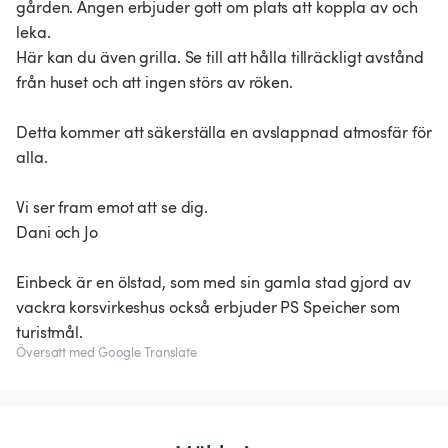
gården. Ängen erbjuder gott om plats att koppla av och
leka.
Här kan du även grilla. Se till att hålla tillräckligt avstånd
från huset och att ingen störs av röken.
Detta kommer att säkerställa en avslappnad atmosfär för
alla.
Vi ser fram emot att se dig.
Dani och Jo
Einbeck är en ölstad, som med sin gamla stad gjord av
vackra korsvirkeshus också erbjuder PS Speicher som
turistmål.
Översatt med Google Translate