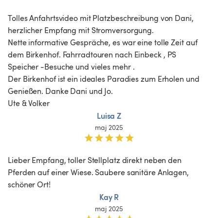
Tolles Anfahrtsvideo mit Platzbeschreibung von Dani, 
herzlicher Empfang mit Stromversorgung.

Nette informative Gespräche, es war eine tolle Zeit auf 
dem Birkenhof. Fahrradtouren nach Einbeck , PS 
Speicher -Besuche und vieles mehr .

Der Birkenhof ist ein ideales Paradies zum Erholen und 
Genießen. Danke Dani und Jo.

Ute & Volker
Luisa Z
maj 2025
Lieber Empfang, toller Stellplatz direkt neben den 
Pferden auf einer Wiese. Saubere sanitäre Anlagen, 
schöner Ort! 
Kay R
maj 2025