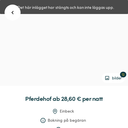
Det här inlägget har stängts och kan inte läggas upp.
12
bilder
Pferdehof
 ab 28,60 € 
per natt
Einbeck
Bokning på begäran