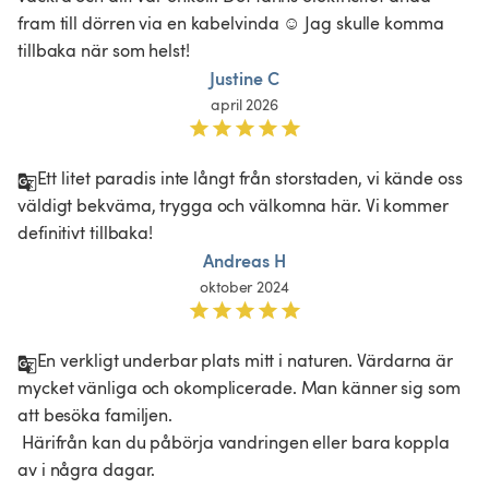
fram till dörren via en kabelvinda ☺️ Jag skulle komma 
tillbaka när som helst!
Justine C
april 2026
Ett litet paradis inte långt från storstaden, vi kände oss 
väldigt bekväma, trygga och välkomna här. Vi kommer 
definitivt tillbaka!
Andreas H
oktober 2024
En verkligt underbar plats mitt i naturen. Värdarna är 
mycket vänliga och okomplicerade. Man känner sig som 
att besöka familjen.

 Härifrån kan du påbörja vandringen eller bara koppla 
av i några dagar.
