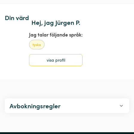
Din värd
Hej, jag Jürgen P.
Jag talar följande språk:
tyska
visa profil
Avbokningsregler