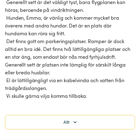
 Generellt sett är det väldigt tyst, bara flygplanen kan 
höras, beroende på vindriktningen.

 Hunden, Emma, är vänlig och kommer mycket bra 
överens med andra hundar. Det är en plats där 
hundarna kan röra sig fritt.

 Det finns gott om parkeringsplatser. Ramper är dock 
alltid en bra idé. Det finns två lättillgängliga platser och 
en stor äng, som endast bör nås med fyrhjulsdrift. 
Generellt sett är platsen inte lämplig för särskilt långa 
eller breda husbilar.

 El är lättillgängligt via en kabelvinda och vatten från 
trädgårdsslangen.

 Vi skulle gärna vilja komma tillbaka.
Allt