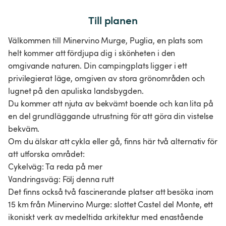
Till planen
Välkommen till Minervino Murge, Puglia, en plats som
helt kommer att fördjupa dig i skönheten i den
omgivande naturen. Din campingplats ligger i ett
privilegierat läge, omgiven av stora grönområden och
lugnet på den apuliska landsbygden.
Du kommer att njuta av bekvämt boende och kan lita på
en del grundläggande utrustning för att göra din vistelse
bekväm.
Om du älskar att cykla eller gå, finns här två alternativ för
att utforska området:
Cykelväg: Ta reda på mer
Vandringsväg: Följ denna rutt
Det finns också två fascinerande platser att besöka inom
15 km från Minervino Murge: slottet Castel del Monte, ett
ikoniskt verk av medeltida arkitektur med enastående