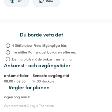
Fält
Wiese
Du borde veta det
4 Ställplatser Finns tillgängliga här.
Tre nätter
Kan endast bokas en efter en.
Denna plats måste bokas minst en natt .
Ankomst- och avgångstider
ankomsttider
Senaste avgångstid
08:00 - 09:00
14:00 klockan
Regler för planen
ingen hög musik
Översatt med Google Translate