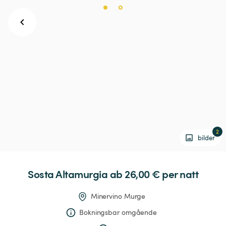
2
bilder
Sosta
Altamurgia
 ab 26,00 € 
per natt
Minervino Murge
Bokningsbar omgående