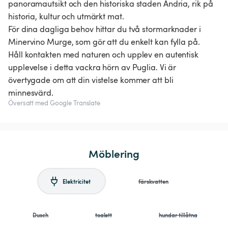
panoramautsikt och den historiska staden Andria, rik på
historia, kultur och utmärkt mat.
För dina dagliga behov hittar du två stormarknader i
Minervino Murge, som gör att du enkelt kan fylla på.
Håll kontakten med naturen och upplev en autentisk
upplevelse i detta vackra hörn av Puglia. Vi är
övertygade om att din vistelse kommer att bli
Översatt med Google Translate
Möblering
Elektricitet
färskvatten
Dusch
toalett
hundar tillåtna