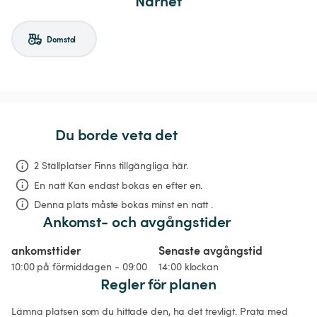
Närhet
Domstol
Du borde veta det
2 Ställplatser Finns tillgängliga här.
En natt
Kan endast bokas en efter en.
Denna plats måste bokas minst en natt .
Ankomst- och avgångstider
ankomsttider
Senaste avgångstid
10:00 på förmiddagen - 09:00
14:00 klockan
Regler för planen
Lämna platsen som du hittade den, ha det trevligt. Prata med 