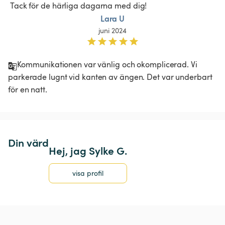
 Tack för de härliga dagarna med dig! 
Lara U
juni 2024
Kommunikationen var vänlig och okomplicerad. Vi 
parkerade lugnt vid kanten av ängen. Det var underbart 
för en natt.
Din värd
Hej, jag Sylke G.
visa profil