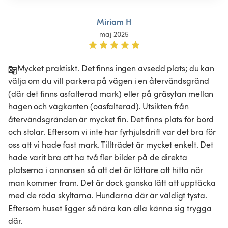
Miriam H
maj 2025
Mycket praktiskt. Det finns ingen avsedd plats; du kan 
välja om du vill parkera på vägen i en återvändsgränd 
(där det finns asfalterad mark) eller på gräsytan mellan 
hagen och vägkanten (oasfalterad). Utsikten från 
återvändsgränden är mycket fin. Det finns plats för bord 
och stolar. Eftersom vi inte har fyrhjulsdrift var det bra för 
oss att vi hade fast mark. Tillträdet är mycket enkelt. Det 
hade varit bra att ha två fler bilder på de direkta 
platserna i annonsen så att det är lättare att hitta när 
man kommer fram. Det är dock ganska lätt att upptäcka 
med de röda skyltarna. Hundarna där är väldigt tysta. 
Eftersom huset ligger så nära kan alla känna sig trygga 
där.
