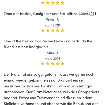
Einer der besten, Gastgeber und Stellplätze 😁😍👍🇮🇹
Frank B
april 2026
One of the best campsites we know and certainly the 
friendliest host imaginable.
Silke H
mars 2026
Der Platz hat uns so gut gefallen, dass wir gerne noch 
einmal wieder gekommen sind. Bruno ist ein sehr 
herzlicher Gastgeber. Bei ihm fühlt man sich sehr gut 
aufgehoben. Der Platz bietet alles, was das Camperherz 
begehrt. Strom und Trinkwasser sind direkt an jedem 
Stellplatz vorhanden und ebenso wie die Benutzung der 