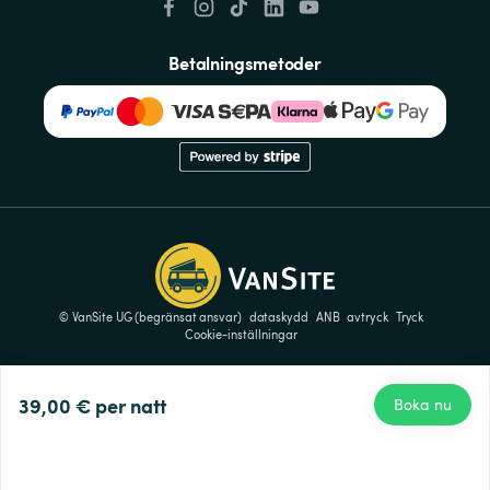
Betalningsmetoder
© VanSite UG (begränsat ansvar)
dataskydd
ANB
avtryck
Tryck
Cookie-inställningar
39,00 €
per natt
Boka nu