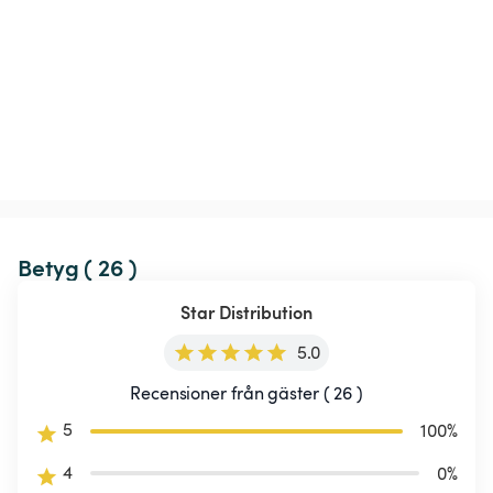
Betyg ( 26 )
Star Distribution
5.0
Recensioner från gäster ( 26 )
5
100
%
4
0
%