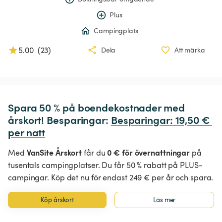
Plus
Campingplats
5.00
(
23
)
Dela
Att märka
Spara 50 % på boendekostnader med 
årskort! Besparingar: 
Besparingar
:
 19,50 € 
per natt
VanSite Årskort
0 € för övernattningar
Med
får du
på
tusentals campingplatser. Du får 50 % rabatt på PLUS-
campingar. Köp det nu för endast 249 € per år och spara.
Köp årskort
Läs mer