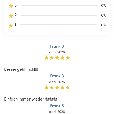
3
0
%
2
0
%
1
0
%
Frank B
april 2026
Besser geht nicht!!!
Frank B
april 2026
Einfach immer wieder 👍👍👍
Frank B
april 2026