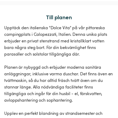
Till planen
Upptäck den italienska "Dolce Vita" på vår pittoreska
campingplats i Calopezzati, Italien. Denna unika plats
erbjuder en privat stenstrand med kristallklart vatten
bara några steg bort. För din bekvämlighet finns
parasoller och solstolar tillgängliga där.
Planen är nybyggd och erbjuder moderna sanitära
anläggningar, inklusive varma duschar. Det finns även en
tvättmaskin, så du har alltid fräsch tvätt även om du
stannar länge. Alla nödvändiga faciliteter finns
tillgängliga och ingår för din husbil - el, färskvatten,
avloppshantering och sophantering.
Upplev en perfekt blandning av strandsemester och