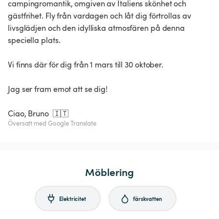
campingromantik, omgiven av Italiens skönhet och
gästfrihet. Fly från vardagen och låt dig förtrollas av
livsglädjen och den idylliska atmosfären på denna
speciella plats.
Vi finns där för dig från 1 mars till 30 oktober.
Jag ser fram emot att se dig!
Ciao, Bruno 🇮🇹
Översatt med Google Translate
Möblering
Elektricitet
färskvatten