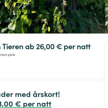
n
Tieren
 ab 26,00 € 
per natt
rivat plats
der med årskort! 
3,00 € per natt