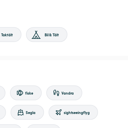
& Taktält
Bil & Tält
fiske
Vandra
Segla
sightseeingflyg