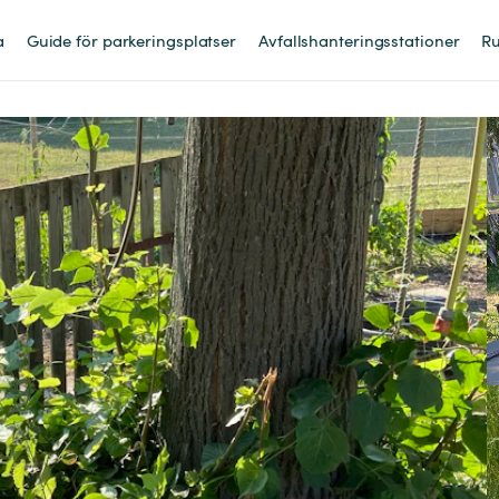
a
Guide för parkeringsplatser
Avfallshanteringsstationer
Ru