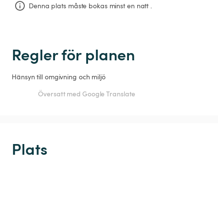
Denna plats måste bokas minst en natt .
Regler för planen
Hänsyn till omgivning och miljö
Översatt med Google Translate
Plats