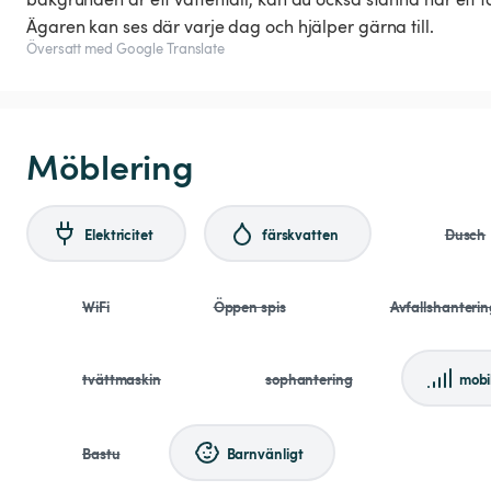
Ägaren kan ses där varje dag och hjälper gärna till.
Översatt med Google Translate
Möblering
Elektricitet
färskvatten
Dusch
WiFi
Öppen spis
Avfallshanterin
tvättmaskin
sophantering
mobi
Bastu
Barnvänligt