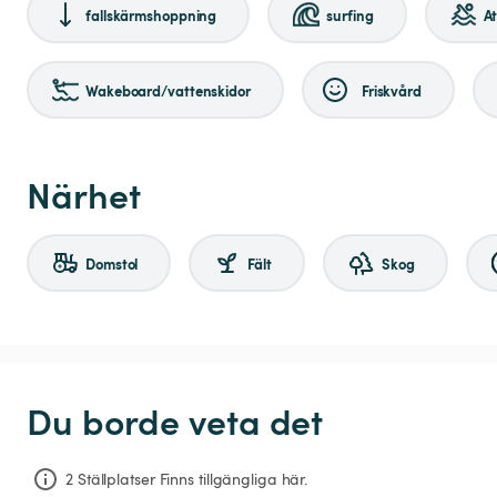
fallskärmshoppning
surfing
A
Wakeboard/vattenskidor
Friskvård
Närhet
Domstol
Fält
Skog
Du borde veta det
2 Ställplatser Finns tillgängliga här.