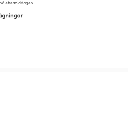
 på eftermiddagen
rågningar