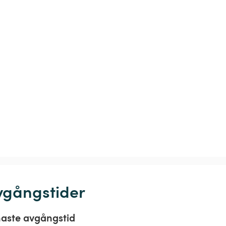
vgångstider
aste avgångstid