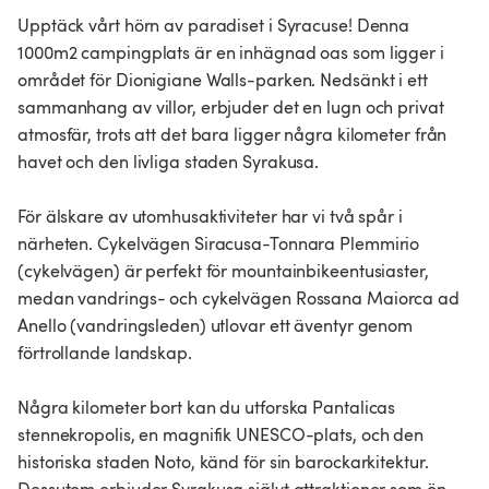
Upptäck vårt hörn av paradiset i Syracuse! Denna
1000m2 campingplats är en inhägnad oas som ligger i
området för Dionigiane Walls-parken. Nedsänkt i ett
sammanhang av villor, erbjuder det en lugn och privat
atmosfär, trots att det bara ligger några kilometer från
havet och den livliga staden Syrakusa.
För älskare av utomhusaktiviteter har vi två spår i
närheten. Cykelvägen Siracusa-Tonnara Plemmirio
(cykelvägen) är perfekt för mountainbikeentusiaster,
medan vandrings- och cykelvägen Rossana Maiorca ad
Anello (vandringsleden) utlovar ett äventyr genom
förtrollande landskap.
Några kilometer bort kan du utforska Pantalicas
stennekropolis, en magnifik UNESCO-plats, och den
historiska staden Noto, känd för sin barockarkitektur.