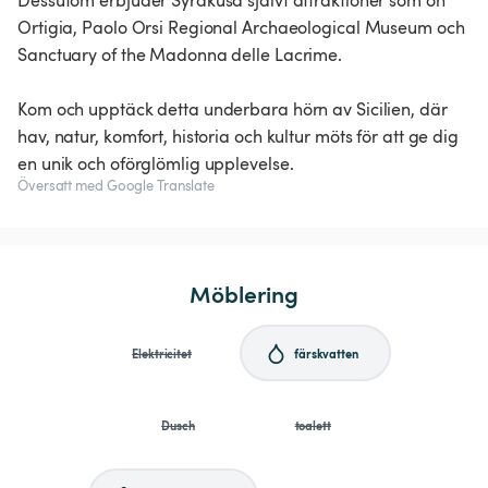
Dessutom erbjuder Syrakusa självt attraktioner som ön
Ortigia, Paolo Orsi Regional Archaeological Museum och
Sanctuary of the Madonna delle Lacrime.
Kom och upptäck detta underbara hörn av Sicilien, där
hav, natur, komfort, historia och kultur möts för att ge dig
en unik och oförglömlig upplevelse.
Översatt med Google Translate
Möblering
Elektricitet
färskvatten
Dusch
toalett