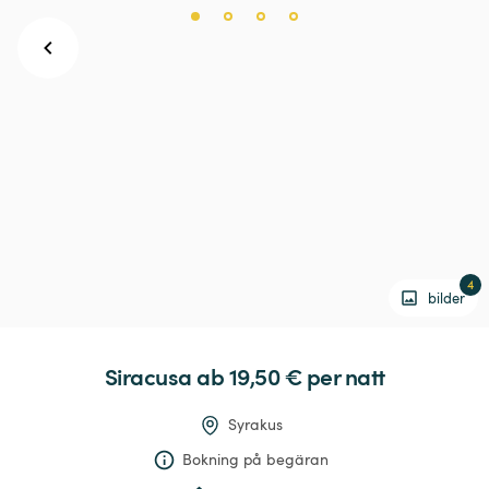
4
bilder
Siracusa
 ab 19,50 € 
per natt
Syrakus
Bokning på begäran