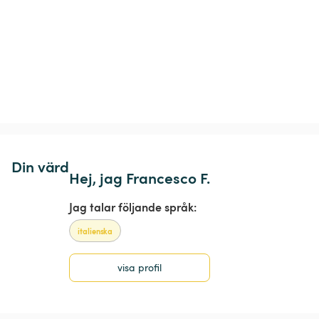
Din värd
Hej, jag Francesco F.
Jag talar följande språk:
italienska
visa profil