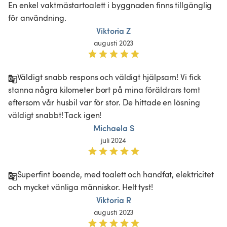
En enkel vaktmästartoalett i byggnaden finns tillgänglig 
för användning.
Viktoria Z
augusti 2023
Väldigt snabb respons och väldigt hjälpsam! Vi fick 
stanna några kilometer bort på mina föräldrars tomt 
eftersom vår husbil var för stor. De hittade en lösning 
väldigt snabbt! Tack igen! 
Michaela S
juli 2024
Superfint boende, med toalett och handfat, elektricitet 
Viktoria R
augusti 2023