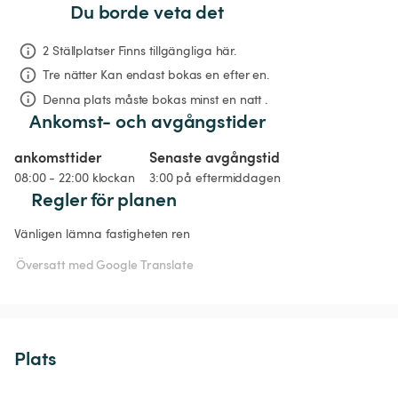
Du borde veta det
2 Ställplatser Finns tillgängliga här.
Tre nätter
Kan endast bokas en efter en.
Denna plats måste bokas minst en natt .
Ankomst- och avgångstider
ankomsttider
Senaste avgångstid
08:00 - 22:00 klockan
3:00 på eftermiddagen
Regler för planen
Vänligen lämna fastigheten ren 
Översatt med Google Translate
Plats