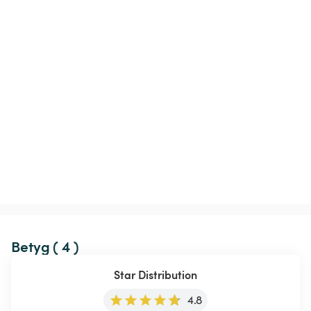
Betyg ( 4 )
Star Distribution
4.8