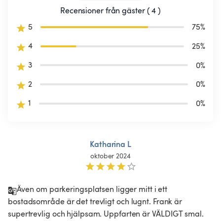
Recensioner från gäster ( 4 )
5
75
%
4
25
%
3
0
%
2
0
%
1
0
%
Katharina L
oktober 2024
Även om parkeringsplatsen ligger mitt i ett 
bostadsområde är det trevligt och lugnt. Frank är 
supertrevlig och hjälpsam. Uppfarten är VÄLDIGT smal. 