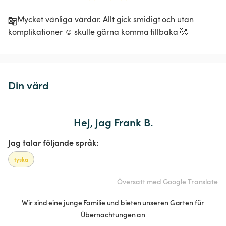
Mycket vänliga värdar. Allt gick smidigt och utan 
komplikationer ☺️ skulle gärna komma tillbaka 🥰
Din värd
Hej, jag Frank B.
Jag talar följande språk:
tyska
Översatt med Google Translate
Wir sind eine junge Familie und bieten unseren Garten für
Übernachtungen an