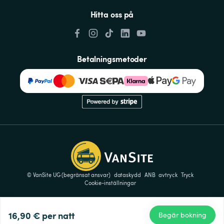
Hitta oss på
Betalningsmetoder
© VanSite UG (begränsat ansvar)
dataskydd
ANB
avtryck
Tryck
Cookie-inställningar
16,90 €
per natt
Begär bokning