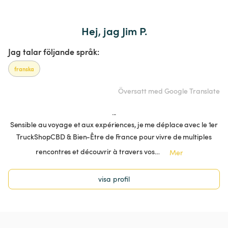
Hej, jag Jim P.
Jag talar följande språk:
franska
Översatt med Google Translate
...
Sensible au voyage et aux expériences, je me déplace avec le 1er
TruckShopCBD & Bien-Être de France pour vivre de multiples
rencontres et découvrir à travers vos…
Mer
visa profil