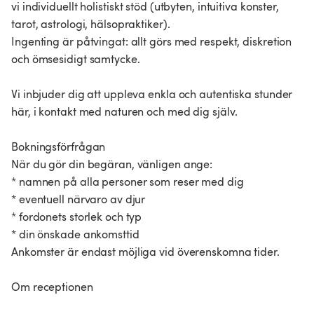
vi individuellt holistiskt stöd (utbyten, intuitiva konster,
tarot, astrologi, hälsopraktiker).
Ingenting är påtvingat: allt görs med respekt, diskretion
och ömsesidigt samtycke.
Vi inbjuder dig att uppleva enkla och autentiska stunder
här, i kontakt med naturen och med dig själv.
Bokningsförfrågan
När du gör din begäran, vänligen ange:
* namnen på alla personer som reser med dig
* eventuell närvaro av djur
* fordonets storlek och typ
* din önskade ankomsttid
Ankomster är endast möjliga vid överenskomna tider.
Om receptionen