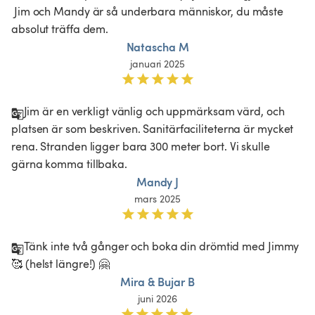
 Jim och Mandy är så underbara människor, du måste 
absolut träffa dem.
Natascha M
januari 2025
Jim är en verkligt vänlig och uppmärksam värd, och 
platsen är som beskriven. Sanitärfaciliteterna är mycket 
rena. Stranden ligger bara 300 meter bort. Vi skulle 
gärna komma tillbaka. 
Mandy J
mars 2025
Tänk inte två gånger och boka din drömtid med Jimmy 
🥰 (helst längre!) 🤗
Mira & Bujar B
juni 2026