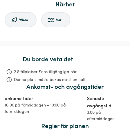
Närhet
Wiese
Mer
Du borde veta det
2 Ställplatser Finns tillgängliga här.
Denna plats måste bokas minst en natt .
Ankomst- och avgångstider
ankomsttider
Senaste 
10:00 på förmiddagen - 10:00 på 
avgångstid
förmiddagen
3:00 på 
eftermiddagen
Regler för planen