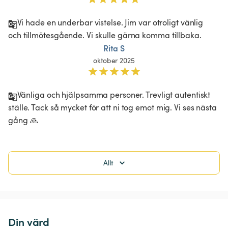
Vi hade en underbar vistelse. Jim var otroligt vänlig 
och tillmötesgående. Vi skulle gärna komma tillbaka. 
Rita S
oktober 2025
Vänliga och hjälpsamma personer. Trevligt autentiskt 
ställe. Tack så mycket för att ni tog emot mig. Vi ses nästa 
gång 🙏
Allt
Din värd