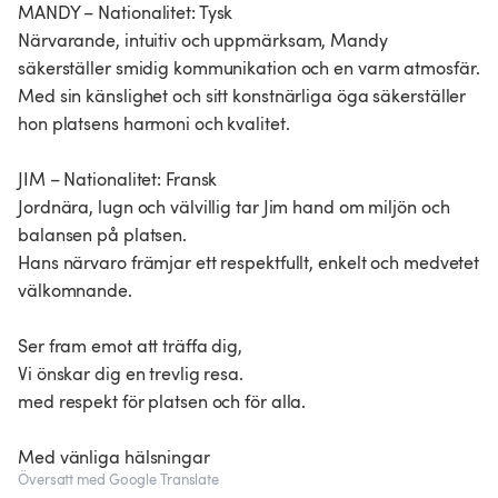
MANDY – Nationalitet: Tysk
Närvarande, intuitiv och uppmärksam, Mandy
säkerställer smidig kommunikation och en varm atmosfär.
Med sin känslighet och sitt konstnärliga öga säkerställer
hon platsens harmoni och kvalitet.
JIM – Nationalitet: Fransk
Jordnära, lugn och välvillig tar Jim hand om miljön och
balansen på platsen.
Hans närvaro främjar ett respektfullt, enkelt och medvetet
välkomnande.
Ser fram emot att träffa dig,
Vi önskar dig en trevlig resa.
med respekt för platsen och för alla.
Med vänliga hälsningar
Översatt med Google Translate