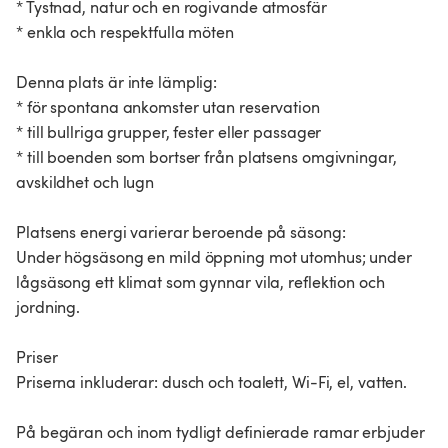
* Tystnad, natur och en rogivande atmosfär
* enkla och respektfulla möten
Denna plats är inte lämplig:
* för spontana ankomster utan reservation
* till bullriga grupper, fester eller passager
* till boenden som bortser från platsens omgivningar,
avskildhet och lugn
Platsens energi varierar beroende på säsong:
Under högsäsong en mild öppning mot utomhus; under
lågsäsong ett klimat som gynnar vila, reflektion och
jordning.
Priser
Priserna inkluderar: dusch och toalett, Wi-Fi, el, vatten.
På begäran och inom tydligt definierade ramar erbjuder