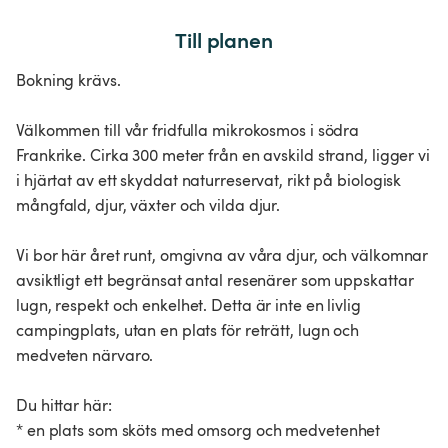
Till planen
Bokning krävs.
Välkommen till vår fridfulla mikrokosmos i södra
Frankrike. Cirka 300 meter från en avskild strand, ligger vi
i hjärtat av ett skyddat naturreservat, rikt på biologisk
mångfald, djur, växter och vilda djur.
Vi bor här året runt, omgivna av våra djur, och välkomnar
avsiktligt ett begränsat antal resenärer som uppskattar
lugn, respekt och enkelhet. Detta är inte en livlig
campingplats, utan en plats för reträtt, lugn och
medveten närvaro.
Du hittar här:
* en plats som sköts med omsorg och medvetenhet