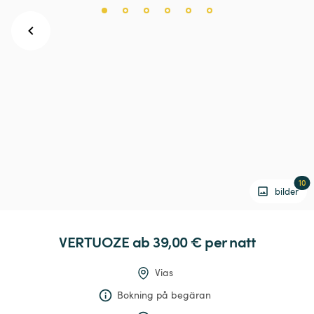
10
bilder
VERTUOZE
 ab 39,00 € 
per natt
Vias
Bokning på begäran