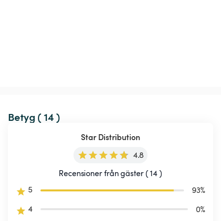
Betyg ( 14 )
Star Distribution
4.8
Recensioner från gäster ( 14 )
5
93
%
4
0
%