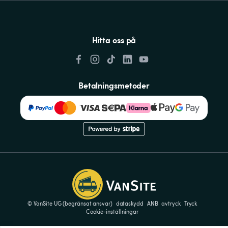
Hitta oss på
Betalningsmetoder
© VanSite UG (begränsat ansvar)
dataskydd
ANB
avtryck
Tryck
Cookie-inställningar