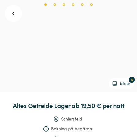
8
bilder
Altes
Getreide
Lager
 ab 19,50 € 
per natt
Schiersfeld
Bokning på begäran