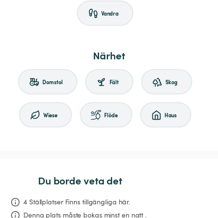
Vandra
Närhet
Domstol
Fält
Skog
Wiese
Flöde
Haus
Du borde veta det
4 Ställplatser Finns tillgängliga här.
Denna plats måste bokas minst en natt .