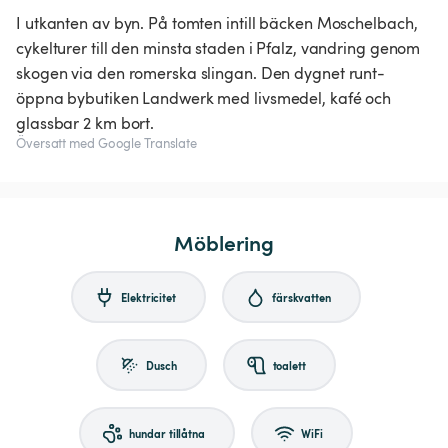
I utkanten av byn. På tomten intill bäcken Moschelbach,
cykelturer till den minsta staden i Pfalz, vandring genom
skogen via den romerska slingan. Den dygnet runt-
öppna bybutiken Landwerk med livsmedel, kafé och
glassbar 2 km bort.
Översatt med Google Translate
Möblering
Elektricitet
färskvatten
Dusch
toalett
hundar tillåtna
WiFi