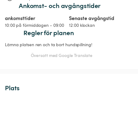
Ankomst- och avgångstider
ankomsttider
Senaste avgångstid
10:00 på förmiddagen - 09:00
12:00 klockan
Regler för planen
Lämna platsen ren och ta bort hundspillning!
Översatt med Google Translate
Plats