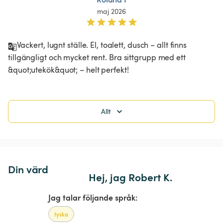
maj 2026
Vackert, lugnt ställe. El, toalett, dusch – allt finns 
tillgängligt och mycket rent. Bra sittgrupp med ett 
&quot;utekök&quot; – helt perfekt!
Allt
Din värd
Hej, jag Robert K.
Jag talar följande språk:
tyska