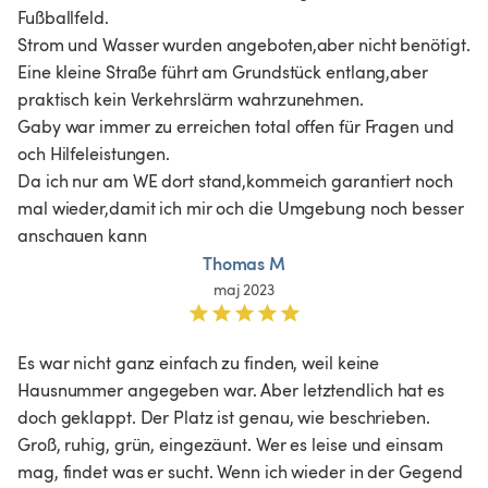
Fußballfeld.

Strom und Wasser wurden angeboten,aber nicht benötigt.

Eine kleine Straße führt am Grundstück entlang,aber 
praktisch kein Verkehrslärm wahrzunehmen.

Gaby war immer zu erreichen total offen für Fragen und 
och Hilfeleistungen.

Da ich nur am WE dort stand,kommeich garantiert noch 
mal wieder,damit ich mir och die Umgebung noch besser 
anschauen kann
Thomas M
maj 2023
Es war nicht ganz einfach zu finden, weil keine 
Hausnummer angegeben war. Aber letztendlich hat es 
doch geklappt. Der Platz ist genau, wie beschrieben. 
Groß, ruhig, grün, eingezäunt. Wer es leise und einsam 
mag, findet was er sucht. Wenn ich wieder in der Gegend 