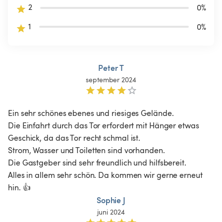
2
0
%
1
0
%
Peter T
september 2024
Ein sehr schönes ebenes und riesiges Gelände.

Die Einfahrt durch das Tor erfordert mit Hänger etwas 
Geschick, da das Tor recht schmal ist. 

Strom, Wasser und Toiletten sind vorhanden. 

Die Gastgeber sind sehr freundlich und hilfsbereit. 

Alles in allem sehr schön. Da kommen wir gerne erneut 
hin. 👍
Sophie J
juni 2024