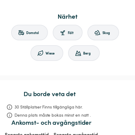
Närhet
Domstol
Fält
Skog
Wiese
Berg
Du borde veta det
30 Ställplatser Finns tillgängliga här.
Denna plats måste bokas minst en natt .
Ankomst- och avgångstider
Senaste ankomsttid
Senaste avgångstid