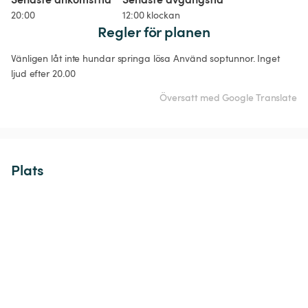
20:00
12:00 klockan
Regler för planen
Vänligen låt inte hundar springa lösa Använd soptunnor. Inget 
ljud efter 20.00
Översatt med Google Translate
Plats