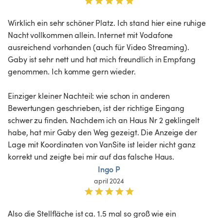
Wirklich ein sehr schöner Platz. Ich stand hier eine ruhige 
Nacht vollkommen allein. Internet mit Vodafone 
ausreichend vorhanden (auch für Video Streaming). 
Gaby ist sehr nett und hat mich freundlich in Empfang 
genommen. Ich komme gern wieder. 

Einziger kleiner Nachteil: wie schon in anderen 
Bewertungen geschrieben, ist der richtige Eingang 
schwer zu finden. Nachdem ich an Haus Nr 2 geklingelt 
habe, hat mir Gaby den Weg gezeigt. Die Anzeige der 
Lage mit Koordinaten von VanSite ist leider nicht ganz 
korrekt und zeigte bei mir auf das falsche Haus. 
Ingo P
april 2024
Also die Stellfläche ist ca. 1.5 mal so groß wie ein 