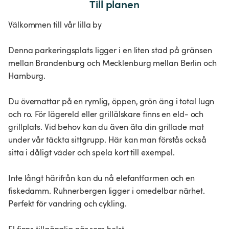
Till planen
Välkommen till vår lilla by
Denna parkeringsplats ligger i en liten stad på gränsen
mellan Brandenburg och Mecklenburg mellan Berlin och
Hamburg.
Du övernattar på en rymlig, öppen, grön äng i total lugn
och ro. För lägereld eller grillälskare finns en eld- och
grillplats. Vid behov kan du även äta din grillade mat
under vår täckta sittgrupp. Här kan man förstås också
sitta i dåligt väder och spela kort till exempel.
Inte långt härifrån kan du nå elefantfarmen och en
fiskedamm. Ruhnerbergen ligger i omedelbar närhet.
Perfekt för vandring och cykling.