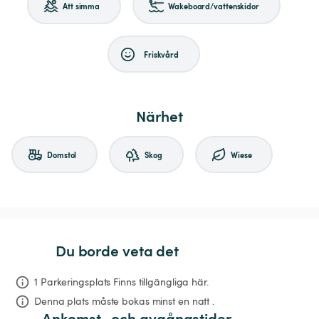
Att simma
Wakeboard/vattenskidor
Friskvård
Närhet
Domstol
Skog
Wiese
Du borde veta det
1 Parkeringsplats Finns tillgängliga här.
Denna plats måste bokas minst en natt .
Ankomst- och avgångstider