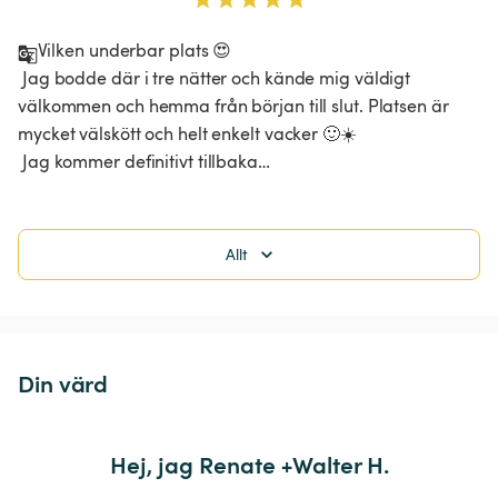
Vilken underbar plats 😍

 Jag bodde där i tre nätter och kände mig väldigt 
välkommen och hemma från början till slut. Platsen är 
mycket välskött och helt enkelt vacker 🙂☀️

 Jag kommer definitivt tillbaka…
Allt
Din värd
Hej, jag Renate +Walter H.