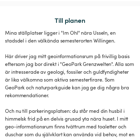
Till planen
Mina ställplatser ligger i "Im Ohl" nära Usseln, en
stadsdel i den välkända semesterorten Willingen.
Här driver jag mitt geoinformationsrum på frivillig basis
eftersom jag bor direkt i "GeoPark Grenzwelten". Alla som
är intresserade av geologi, fossiler och guldfyndigheter
är lika välkomna som aktiva semesterfirare. Som
GeoPark och naturparkguide kan jag ge dig några bra
rekommendationer.
Och nu till parkeringsplatsen: du står med din husbil i
himmelsk frid på en delvis grusad yta nära huset. I mitt
geo-informationsrum finns tvättrum med toaletter och
duschar som du självklart kan använda vid behov, mot en