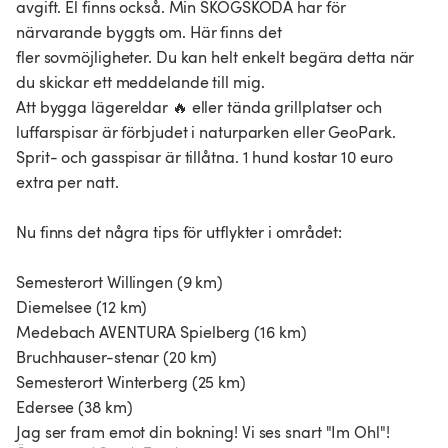
avgift. El finns också. Min SKOGSKODA har för
närvarande byggts om. Här finns det
fler sovmöjligheter. Du kan helt enkelt begära detta när
du skickar ett meddelande till mig.
Att bygga lägereldar 🔥 eller tända grillplatser och
luffarspisar är förbjudet i naturparken eller GeoPark.
Sprit- och gasspisar är tillåtna. 1 hund kostar 10 euro
extra per natt.
Nu finns det några tips för utflykter i området:
Semesterort Willingen (9 km)
Diemelsee (12 km)
Medebach AVENTURA Spielberg (16 km)
Bruchhauser-stenar (20 km)
Semesterort Winterberg (25 km)
Edersee (38 km)
Jag ser fram emot din bokning! Vi ses snart "Im Ohl"!