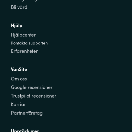
Bli värd
Hjälp
Hjälpcenter
Kontakta supporten
Erfarenheter
VanSite
Om oss
Google recensioner
Trustpilot recensioner
Karriär
Partnerföretag
Upptäck mer