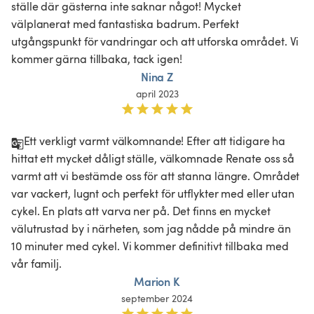
ställe där gästerna inte saknar något! Mycket 
välplanerat med fantastiska badrum. Perfekt 
utgångspunkt för vandringar och att utforska området. Vi 
kommer gärna tillbaka, tack igen! 
Nina Z
april 2023
Ett verkligt varmt välkomnande! Efter att tidigare ha 
hittat ett mycket dåligt ställe, välkomnade Renate oss så 
varmt att vi bestämde oss för att stanna längre. Området 
var vackert, lugnt och perfekt för utflykter med eller utan 
cykel. En plats att varva ner på. Det finns en mycket 
välutrustad by i närheten, som jag nådde på mindre än 
10 minuter med cykel. Vi kommer definitivt tillbaka med 
vår familj. 
Marion K
september 2024