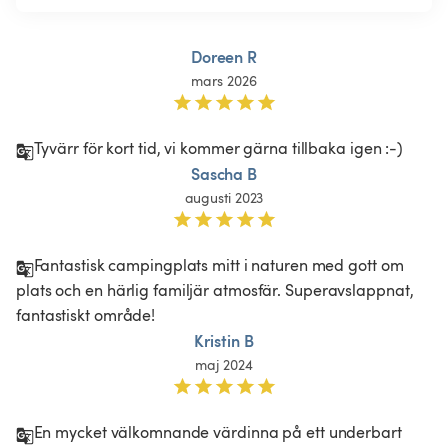
Doreen R
mars 2026
Tyvärr för kort tid, vi kommer gärna tillbaka igen :-)
Sascha B
augusti 2023
Fantastisk campingplats mitt i naturen med gott om 
plats och en härlig familjär atmosfär. Superavslappnat, 
fantastiskt område! 
Kristin B
maj 2024
En mycket välkomnande värdinna på ett underbart 