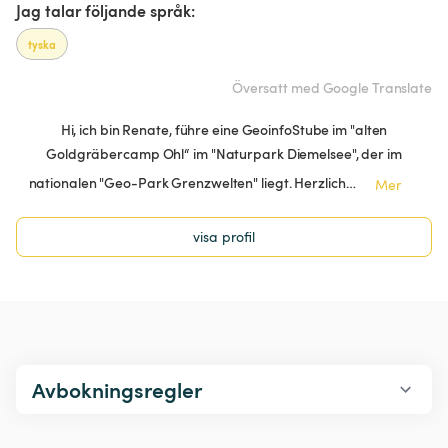
Jag talar följande språk:
tyska
Översatt med Google Translate
Hi, ich bin Renate, führe eine GeoinfoStube im "alten
Goldgräbercamp Ohl“ im "Naturpark Diemelsee", der im
nationalen "Geo-Park Grenzwelten" liegt. Herzlich…
Mer
visa profil
Avbokningsregler