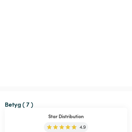
Betyg ( 7 )
Star Distribution
4.9