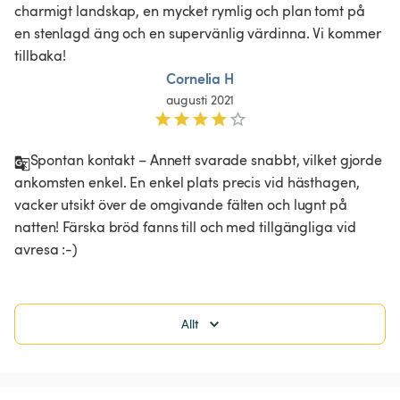
charmigt landskap, en mycket rymlig och plan tomt på 
en stenlagd äng och en supervänlig värdinna. Vi kommer 
tillbaka!
Cornelia H
augusti 2021
Spontan kontakt – Annett svarade snabbt, vilket gjorde 
ankomsten enkel. En enkel plats precis vid hästhagen, 
vacker utsikt över de omgivande fälten och lugnt på 
natten! Färska bröd fanns till och med tillgängliga vid 
avresa :-)  
Allt