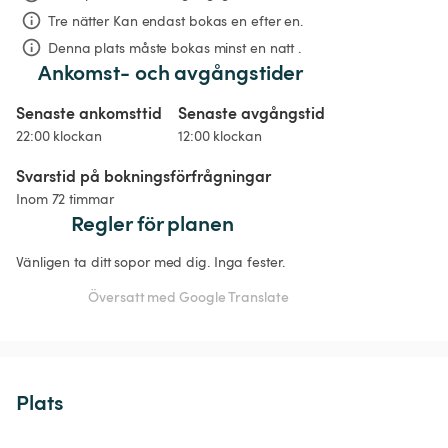
Tre nätter
Kan endast bokas en efter en.
Denna plats måste bokas minst en natt .
Ankomst- och avgångstider
Senaste ankomsttid
Senaste avgångstid
22:00 klockan
12:00 klockan
Svarstid på bokningsförfrågningar
Inom 72 timmar
Regler för planen
Vänligen ta ditt sopor med dig. Inga fester. 
Översatt med Google Translate
Plats