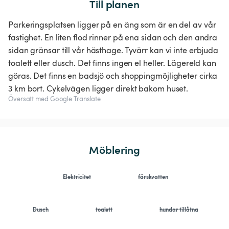
Till planen
Parkeringsplatsen ligger på en äng som är en del av vår
fastighet. En liten flod rinner på ena sidan och den andra
sidan gränsar till vår hästhage. Tyvärr kan vi inte erbjuda
toalett eller dusch. Det finns ingen el heller. Lägereld kan
göras. Det finns en badsjö och shoppingmöjligheter cirka
3 km bort. Cykelvägen ligger direkt bakom huset.
Översatt med Google Translate
Möblering
Elektricitet
färskvatten
Dusch
toalett
hundar tillåtna