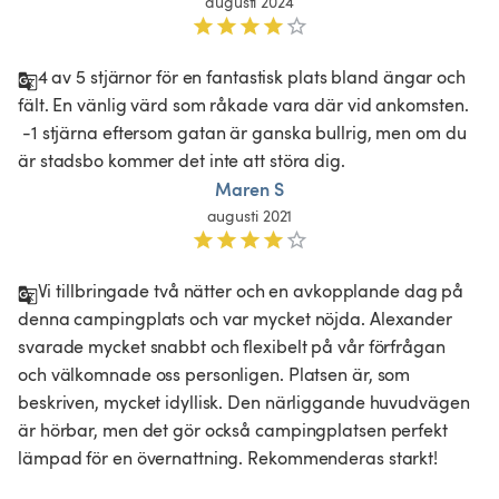
augusti 2024
4 av 5 stjärnor för en fantastisk plats bland ängar och 
fält. En vänlig värd som råkade vara där vid ankomsten.

 -1 stjärna eftersom gatan är ganska bullrig, men om du 
är stadsbo kommer det inte att störa dig. 
Maren S
augusti 2021
Vi tillbringade två nätter och en avkopplande dag på 
denna campingplats och var mycket nöjda. Alexander 
svarade mycket snabbt och flexibelt på vår förfrågan 
och välkomnade oss personligen. Platsen är, som 
beskriven, mycket idyllisk. Den närliggande huvudvägen 
är hörbar, men det gör också campingplatsen perfekt 
lämpad för en övernattning. Rekommenderas starkt!