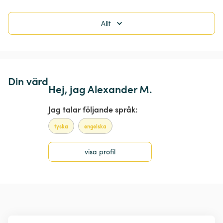
Allt
Din värd
Hej, jag Alexander M.
Jag talar följande språk:
tyska
engelska
visa profil