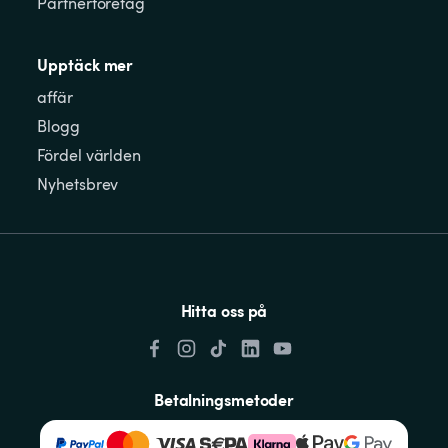
Partnerföretag
Upptäck mer
affär
Blogg
Fördel världen
Nyhetsbrev
Hitta oss på
Betalningsmetoder