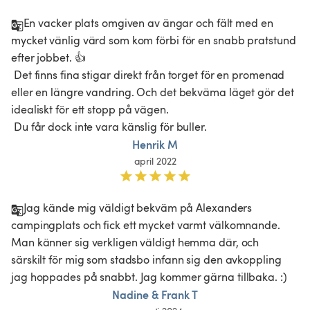
En vacker plats omgiven av ängar och fält med en 
mycket vänlig värd som kom förbi för en snabb pratstund 
efter jobbet. 👍

 Det finns fina stigar direkt från torget för en promenad 
eller en längre vandring. Och det bekväma läget gör det 
idealiskt för ett stopp på vägen.

 Du får dock inte vara känslig för buller. 
Henrik M
april 2022
Jag kände mig väldigt bekväm på Alexanders 
campingplats och fick ett mycket varmt välkomnande. 
Man känner sig verkligen väldigt hemma där, och 
särskilt för mig som stadsbo infann sig den avkoppling 
jag hoppades på snabbt. Jag kommer gärna tillbaka. :)
Nadine & Frank T