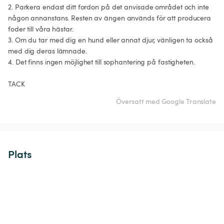
2. Parkera endast ditt fordon på det anvisade området och inte 
någon annanstans. Resten av ängen används för att producera 
foder till våra hästar.

3. Om du tar med dig en hund eller annat djur, vänligen ta också 
med dig deras lämnade.

4. Det finns ingen möjlighet till sophantering på fastigheten.

TACK 
Översatt med Google Translate
Plats