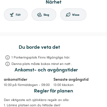
Närhet
Fält
Skog
Wiese
Du borde veta det
1 Parkeringsplats Finns tillgängliga här.
Denna plats måste bokas minst en natt .
Ankomst- och avgångstider
ankomsttider
Senaste avgångstid
10:00 på förmiddagen - 09:00
13:00 klockan
Regler för planen
Den viktigaste och självklara regeln av alla: 

1. Lämna platsen som du hittade den! 
