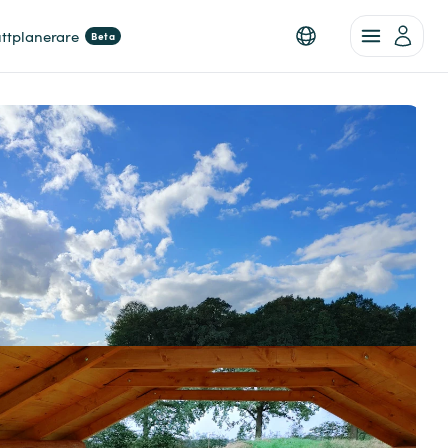
ttplanerare
Beta