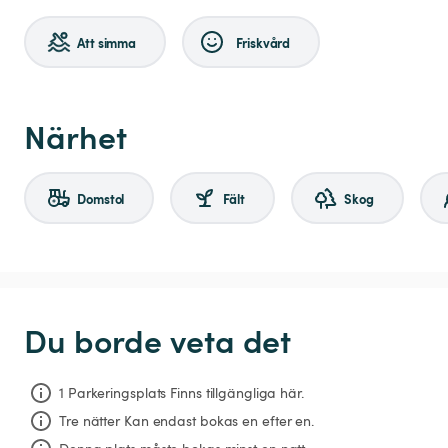
Att simma
Friskvård
Närhet
Domstol
Fält
Skog
Du borde veta det
1 Parkeringsplats Finns tillgängliga här.
Tre nätter
Kan endast bokas en efter en.