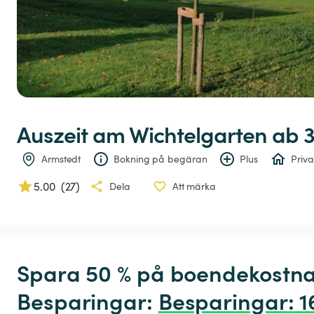
Auszeit
am
Wichtelgarten
 ab 
Armstedt
Bokning på begäran
Plus
Priva
5.00
(
27
)
Dela
Att märka
Spara 50 % på boendekostna
Besparingar: 
Besparingar
:
 1