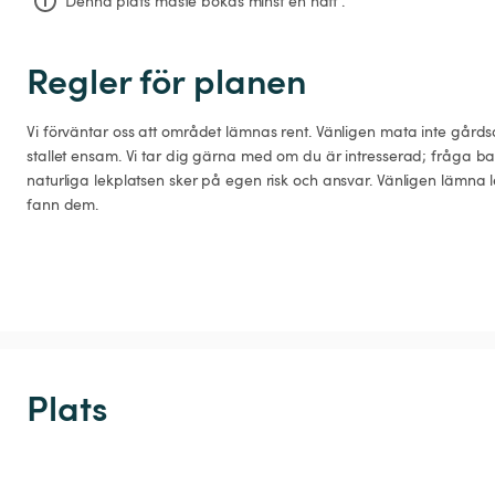
Denna plats måste bokas minst en natt .
Regler för planen
Vi förväntar oss att området lämnas rent. Vänligen mata inte gårdsdj
stallet ensam. Vi tar dig gärna med om du är intresserad; fråga 
naturliga lekplatsen sker på egen risk och ansvar. Vänligen lämna
Plats