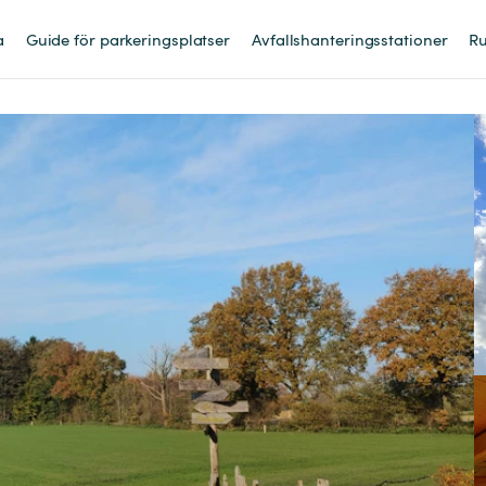
a
Guide för parkeringsplatser
Avfallshanteringsstationer
Ru