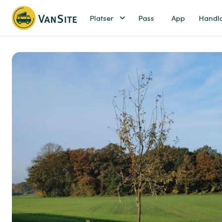
Platser
Pass
App
Handl