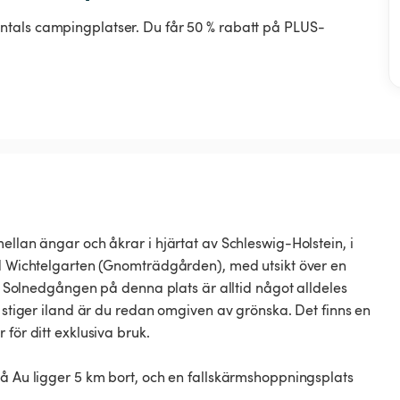
ntals campingplatser. Du får 50 % rabatt på PLUS-
ellan ängar och åkrar i hjärtat av Schleswig-Holstein, i
vid Wichtelgarten (Gnomträdgården), med utsikt över en
olnedgången på denna plats är alltid något alldeles
u stiger iland är du redan omgiven av grönska. Det finns en
för ditt exklusiva bruk.
på Au ligger 5 km bort, och en fallskärmshoppningsplats