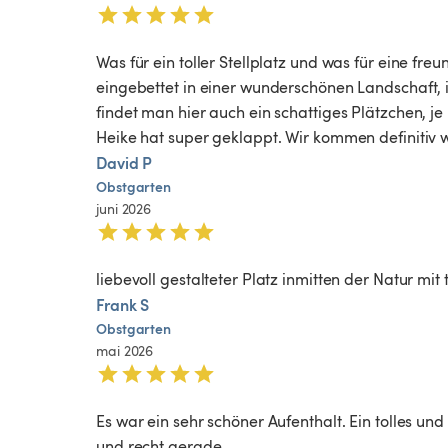
Was für ein toller Stellplatz und was für eine freu
eingebettet in einer wunderschönen Landschaft, 
findet man hier auch ein schattiges Plätzchen, j
Heike hat super geklappt. Wir kommen definitiv w
David P
Obstgarten
juni 2026
liebevoll gestalteter Platz inmitten der Natur mit 
Frank S
Obstgarten
mai 2026
Es war ein sehr schöner Aufenthalt. Ein tolles und
und recht gerade. 
