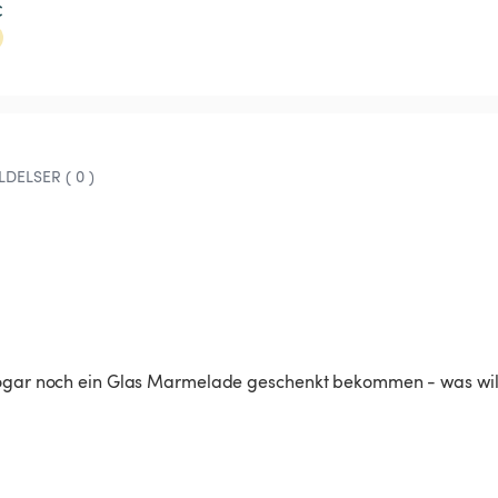
€
DELSER ( 0 )
 sogar noch ein Glas Marmelade geschenkt bekommen - was wil