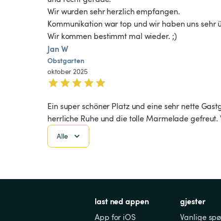
Wir wurden sehr herzlich empfangen. 

Kommunikation war top und wir haben uns sehr üb
Wir kommen bestimmt mal wieder. ;)
Jan W
Obstgarten
oktober 2025
Ein super schöner Platz und eine sehr nette Gast
herrliche Ruhe und die tolle Marmelade gefreut
Alle
last ned appen
gjester
App for iOS
Vanlige spø