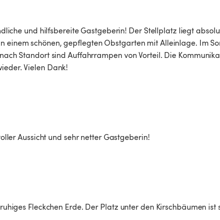
ndliche und hilfsbereite Gastgeberin! Der Stellplatz liegt absolu
in einem schönen, gepflegten Obstgarten mit Alleinlage. Im S
e nach Standort sind Auffahrrampen von Vorteil. Die Kommunikat
ieder. Vielen Dank!
toller Aussicht und sehr netter Gastgeberin! 
 ruhiges Fleckchen Erde. Der Platz unter den Kirschbäumen ist se