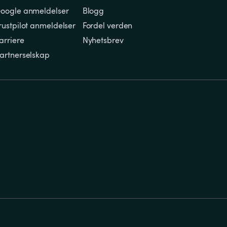
oogle anmeldelser
Blogg
rustpilot anmeldelser
Fordel verden
arriere
Nyhetsbrev
artnerselskap