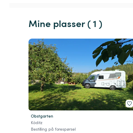
Mine plasser ( 1 )
Obstgarten
Köditz
Bestilling på forespørsel