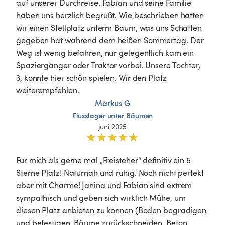
auf unserer Durchreise. Fabian und seine Familie 
haben uns herzlich begrüßt. Wie beschrieben hatten 
wir einen Stellplatz unterm Baum, was uns Schatten 
gegeben hat während dem heißen Sommertag. Der 
Weg ist wenig befahren, nur gelegentlich kam ein 
Spaziergänger oder Traktor vorbei. Unsere Tochter, 
3, konnte hier schön spielen. Wir den Platz 
weiterempfehlen. 
Markus G
Flusslager
unter
Bäumen
juni 2025
Für mich als gerne mal „Freisteher“ definitiv ein 5 
Sterne Platz! Naturnah und ruhig. Noch nicht perfekt 
aber mit Charme! Janina und Fabian sind extrem 
sympathisch und geben sich wirklich Mühe, um 
diesen Platz anbieten zu können (Boden begradigen 
und befestigen, Bäume zurückschneiden, Beton 