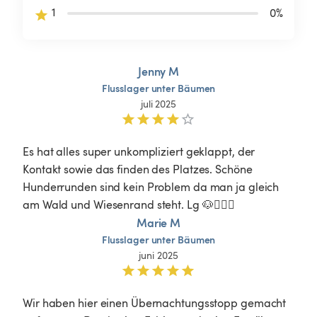
1
0
%
Jenny M
Flusslager
unter
Bäumen
juli 2025
Es hat alles super unkompliziert geklappt, der 
Kontakt sowie das finden des Platzes. Schöne 
Hunderrunden sind kein Problem da man ja gleich 
am Wald und Wiesenrand steht. Lg 🐶🙋🏼‍♀️
Marie M
Flusslager
unter
Bäumen
juni 2025
Wir haben hier einen Übernachtungsstopp gemacht 