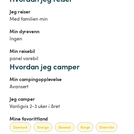
Jeg reiser
Med familien min
Min dyrevenn
Ingen
Min reisebil
panel varebil
Hvordan jeg camper
Min campingopplevelse
Avansert
Jeg camper 
Vanligvis 2-3 uker i året
Mine favorittland
Danmark
Sverige
Slovenia
Norge
Østerrike