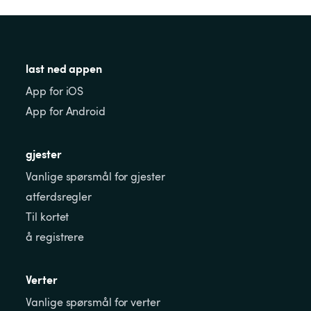
last ned appen
App for iOS
App for Android
gjester
Vanlige spørsmål for gjester
atferdsregler
Til kortet
å registrere
Verter
Vanlige spørsmål for verter