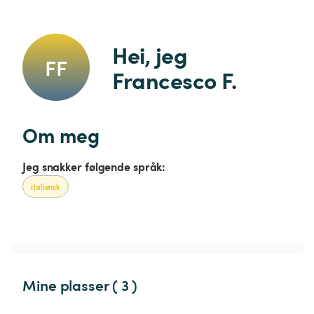
Hei, jeg 
FF
Francesco F.
Om meg
Jeg snakker følgende språk:
italiensk
Mine plasser ( 3 )