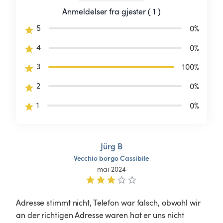
Anmeldelser fra gjester ( 1 )
5
0
%
4
0
%
3
100
%
2
0
%
1
0
%
Jürg B
Vecchio
borgo
Cassibile
mai 2024
Adresse stimmt nicht, Telefon war falsch, obwohl wir 
an der richtigen Adresse waren hat er uns nicht 