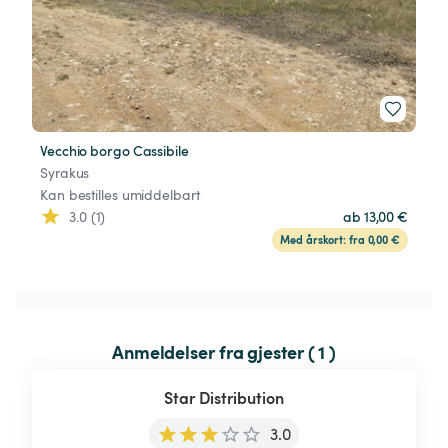
Vecchio borgo Cassibile
Syrakus
Kan bestilles umiddelbart
3.0 (1)
ab 13,00 €
Med årskort: fra 0,00 €
Anmeldelser fra gjester ( 1 )
Star Distribution
3.0