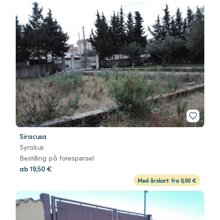
Siracusa
Syrakus
Bestilling på forespørsel
ab 19,50 €
Med årskort: fra 0,00 €