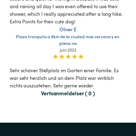
and raining all day I was even offered to use their 
shower, which I really appreciated after a long hike. 
Extra Points for their cute dog! 
Oliver E
Plaza
tranquila
a
6km
de
la
ciudad
mas
cercana
y
en
plena
na
juni 2023
Sehr schöner Stellplatz im Garten einer Familie. Es 
war sehr herzlich und an dem Platz war wirklich 
nichts auszustehen. Sehr gerne wieder
Vertsanmeldelser ( 0 )