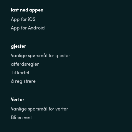
last ned appen
App for iOS
App for Android
gjester
Vanlige spørsmål for gjester
atferdsregler
Til kortet
å registrere
Verter
Vanlige spørsmål for verter
Bli en vert