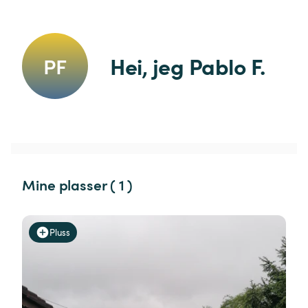
Hei, jeg Pablo F.
PF
Mine plasser ( 1 )
Pluss