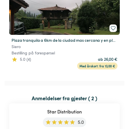
Plaza tranquila a 6km de la ciudad mas cercana y en plena na
Siero
Bestilling på forespørsel
5.0 (4)
ab 26,00 €
Med årskort: fra 13,00 €
Anmeldelser fra gjester ( 2 )
Star Distribution
5.0