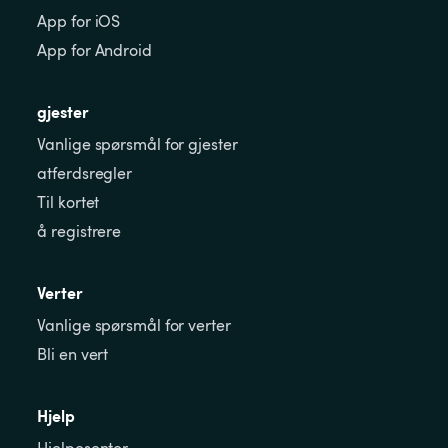
App for iOS
App for Android
gjester
Vanlige spørsmål for gjester
atferdsregler
Til kortet
å registrere
Verter
Vanlige spørsmål for verter
Bli en vert
Hjelp
Hjelpesenter