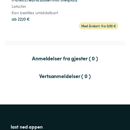
Letschin
Kan bestilles umiddelbart
ab 22,10 €
Med årskort: fra 0,00 €
Anmeldelser fra gjester ( 0 )
Vertsanmeldelser ( 0 )
last ned appen