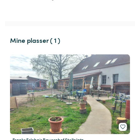
Mine plasser ( 1 )
Franks Erlebnis Bauernhof Stellplatz