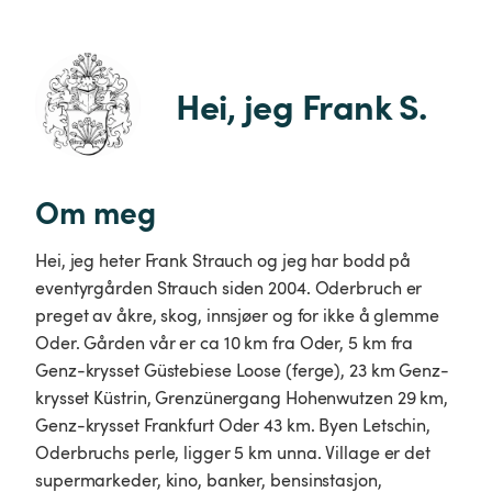
Hei, jeg Frank S.
Om meg
Hei, jeg heter Frank Strauch og jeg har bodd på
eventyrgården Strauch siden 2004. Oderbruch er
preget av åkre, skog, innsjøer og for ikke å glemme
Oder. Gården vår er ca 10 km fra Oder, 5 km fra
Genz-krysset Güstebiese Loose (ferge), 23 km Genz-
krysset Küstrin, Grenzünergang Hohenwutzen 29 km,
Genz-krysset Frankfurt Oder 43 km. Byen Letschin,
Oderbruchs perle, ligger 5 km unna. Village er det
supermarkeder, kino, banker, bensinstasjon,