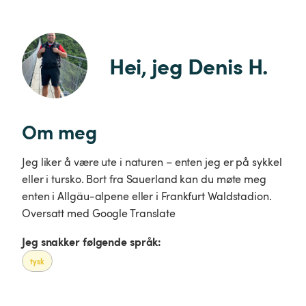
Hei, jeg Denis H.
Om meg
Jeg liker å være ute i naturen – enten jeg er på sykkel
eller i tursko. Bort fra Sauerland kan du møte meg
enten i Allgäu-alpene eller i Frankfurt Waldstadion.
Oversatt med Google Translate
Jeg snakker følgende språk:
tysk