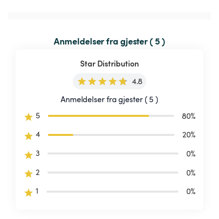
Anmeldelser fra gjester ( 5 )
Star Distribution
4.8
Anmeldelser fra gjester ( 5 )
5
80
%
4
20
%
3
0
%
2
0
%
1
0
%