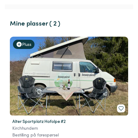
Mine plasser ( 2 )
Pluss
Alter Sportplatz Hofolpe #2
Kirchhundem
Bestilling på forespørsel