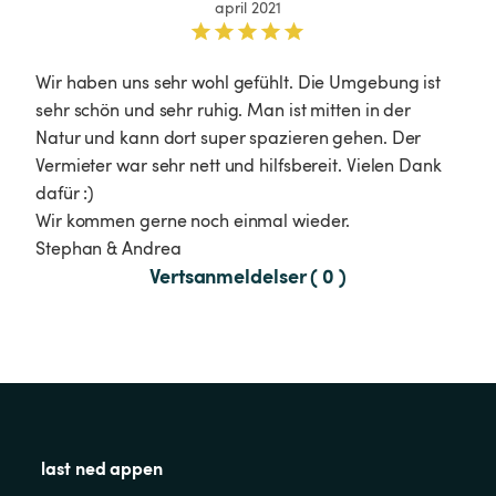
april 2021
Wir haben uns sehr wohl gefühlt. Die Umgebung ist 
sehr schön und sehr ruhig. Man ist mitten in der 
Natur und kann dort super spazieren gehen. Der 
Vermieter war sehr nett und hilfsbereit. Vielen Dank 
dafür :) 

Wir kommen gerne noch einmal wieder. 

Stephan & Andrea 
Vertsanmeldelser ( 0 )
last ned appen