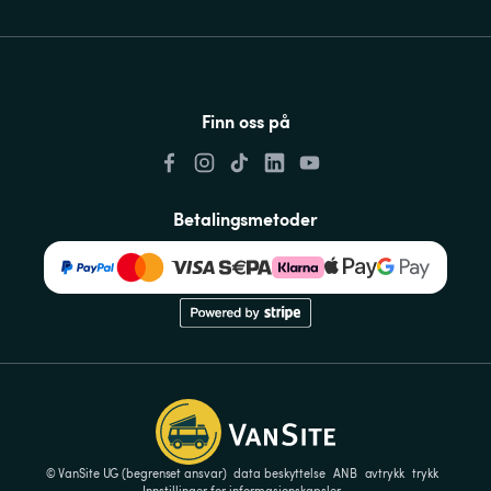
Finn oss på
Betalingsmetoder
© VanSite UG (begrenset ansvar)
data beskyttelse
ANB
avtrykk
trykk