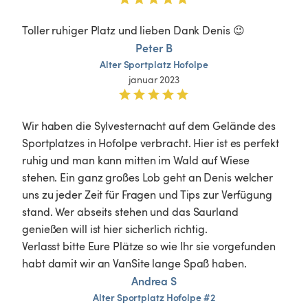
Toller ruhiger Platz und lieben Dank Denis 😉
Peter B
Alter
Sportplatz
Hofolpe
januar 2023
Wir haben die Sylvesternacht auf dem Gelände des 
Sportplatzes in Hofolpe verbracht. Hier ist es perfekt 
ruhig und man kann mitten im Wald auf Wiese 
stehen. Ein ganz großes Lob geht an Denis welcher 
uns zu jeder Zeit für Fragen und Tips zur Verfügung 
stand. Wer abseits stehen und das Saurland 
genießen will ist hier sicherlich richtig.

Verlasst bitte Eure Plätze so wie Ihr sie vorgefunden 
habt damit wir an VanSite lange Spaß haben.
Andrea S
Alter
Sportplatz
Hofolpe
#2