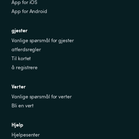
App for iOS
App for Android
gjester
Vanlige spørsmål for gjester
atferdsregler
Til kortet
å registrere
Verter
Vanlige spørsmål for verter
Bli en vert
Hjelp
Hjelpesenter