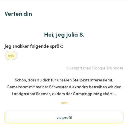
Verten din
Hei, jeg julia S.
Jeg snakker følgende språk:
tysk
Oversatt med Google Translate
Schön, dass du dich für unseren Stellplatz interessierst.
Gemeinsam mit meiner Schwester Alexandra betreiben wir den
Landgasthof Seemer, zu dem der Campingplatz gehört.…
mer
vis profil