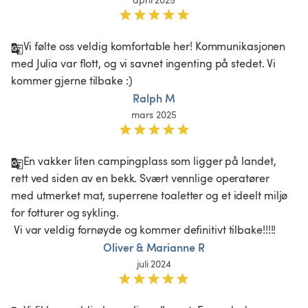
Vi følte oss veldig komfortable her! Kommunikasjonen 
med Julia var flott, og vi savnet ingenting på stedet. Vi 
kommer gjerne tilbake :)
Ralph M
mars 2025
En vakker liten campingplass som ligger på landet, 
rett ved siden av en bekk. Svært vennlige operatører 
med utmerket mat, superrene toaletter og et ideelt miljø 
for fotturer og sykling.

 Vi var veldig fornøyde og kommer definitivt tilbake!!!!!
Oliver & Marianne R
juli 2024