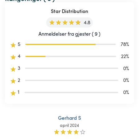
Star Distribution
4.8
Anmeldelser fra gjester ( 9 )
5
78
%
4
22
%
3
0
%
2
0
%
1
0
%
Gerhard S
april 2024