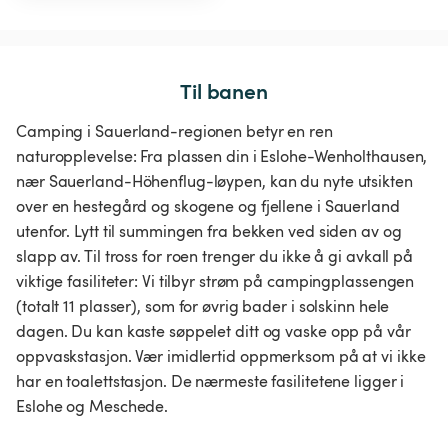
Til banen
Camping i Sauerland-regionen betyr en ren
naturopplevelse: Fra plassen din i Eslohe-Wenholthausen,
nær Sauerland-Höhenflug-løypen, kan du nyte utsikten
over en hestegård og skogene og fjellene i Sauerland
utenfor. Lytt til summingen fra bekken ved siden av og
slapp av. Til tross for roen trenger du ikke å gi avkall på
viktige fasiliteter: Vi tilbyr strøm på campingplassengen
(totalt 11 plasser), som for øvrig bader i solskinn hele
dagen. Du kan kaste søppelet ditt og vaske opp på vår
oppvaskstasjon. Vær imidlertid oppmerksom på at vi ikke
har en toalettstasjon. De nærmeste fasilitetene ligger i
Eslohe og Meschede.