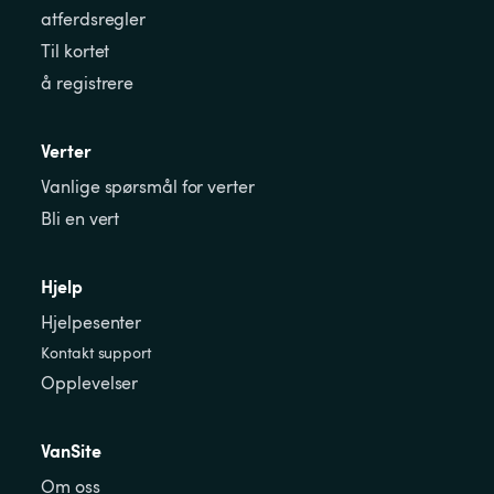
atferdsregler
Til kortet
å registrere
Verter
Vanlige spørsmål for verter
Bli en vert
Hjelp
Hjelpesenter
Kontakt support
Opplevelser
VanSite
Om oss