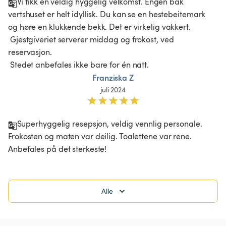
Vi fikk en veldig hyggelig velkomst. Engen bak 
vertshuset er helt idyllisk. Du kan se en hestebeitemark 
og høre en klukkende bekk. Det er virkelig vakkert.

 Gjestgiveriet serverer middag og frokost, ved 
reservasjon.

 Stedet anbefales ikke bare for én natt.
Franziska Z
juli 2024
Superhyggelig resepsjon, veldig vennlig personale. 
Frokosten og maten var deilig. Toalettene var rene. 
Anbefales på det sterkeste!
Alle