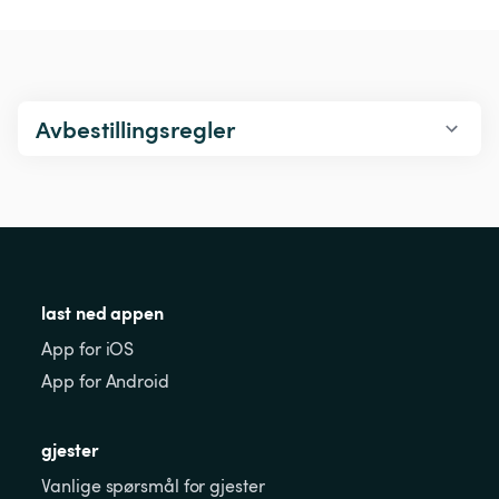
Avbestillingsregler
last ned appen
App for iOS
App for Android
gjester
Vanlige spørsmål for gjester