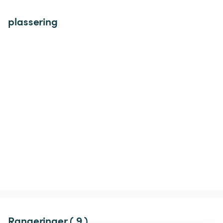
plassering
Rangeringer ( 9 )