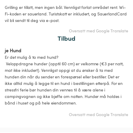
Grilling er tillatt, men ingen bål. Vennligst forlat området rent. Wi-
Fi-koden er sauerland. Turistskatt er inkludert, og SauerlandCard 
vil bli sendt til deg via e-post.
Oversatt med Google Translate
Tilbud
je Hund
Er det mulig å ta med hund?

 Veloppdragne hunder (opptil 60 cm) er velkomne (€3 per natt, 
mat ikke inkludert). Vennligst oppgi at du ønsker å ta med 
hunden din når du sender en forespørsel eller bestiller. Det er 
ikke alltid mulig å legge til en hund i bestillingen etterpå. For en 
stressfri ferie bør hunden din vennes til å være alene i 
campingvognen og ikke bjeffe om natten. Hunder må holdes i 
bånd i huset og på hele eiendommen.
Oversatt med Google Translate