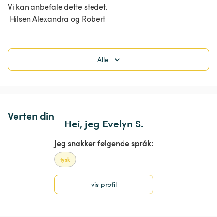
Vi kan anbefale dette stedet.

 Hilsen Alexandra og Robert 
Alle
Verten din
Hei, jeg Evelyn S.
Jeg snakker følgende språk:
tysk
vis profil