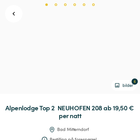
6
bilder
Alpenlodge
Top
2
NEUHOFEN
208
 ab 19,50 € 
per natt
Bad Mitterndorf
Bestilling på forespørsel