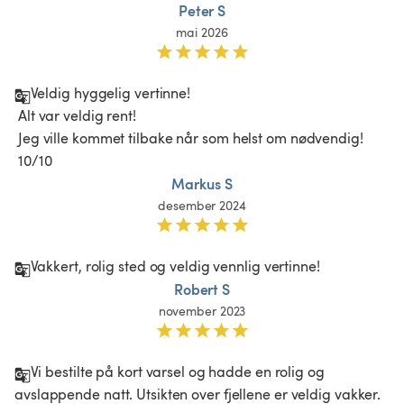
Peter S
mai 2026
Veldig hyggelig vertinne!

 Alt var veldig rent!

 Jeg ville kommet tilbake når som helst om nødvendig!

 10/10
Markus S
desember 2024
Vakkert, rolig sted og veldig vennlig vertinne!
Robert S
november 2023
Vi bestilte på kort varsel og hadde en rolig og 
avslappende natt. Utsikten over fjellene er veldig vakker. 