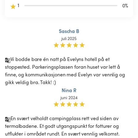
1
0
%
Sascha B
juli 2025
Vi bodde bare én natt på Evelyns hotell på et 
stoppested. Parkeringsplassen foran huset var lett å 
finne, og kommunikasjonen med Evelyn var vennlig og 
gikk veldig bra. Takk! :)
Nina R
juni 2024
En svært velholdt campingplass rett ved siden av 
termalbadene. Et godt utgangspunkt for fotturer og 
utflukter i området rundt. En svært vennlig velkomst. 