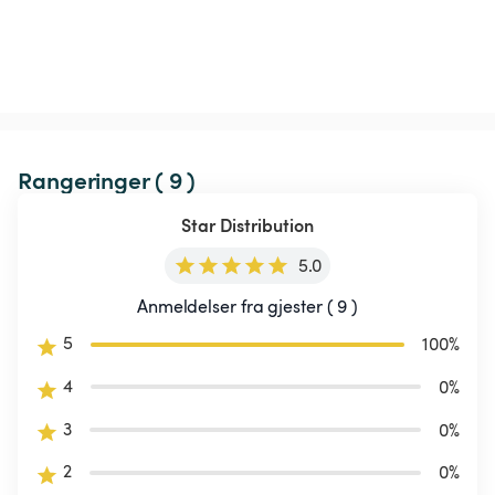
Rangeringer ( 9 )
Star Distribution
5.0
Anmeldelser fra gjester ( 9 )
5
100
%
4
0
%
3
0
%
2
0
%