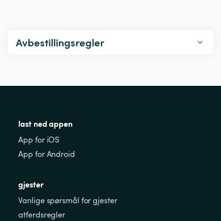
Avbestillingsregler
last ned appen
App for iOS
App for Android
gjester
Vanlige spørsmål for gjester
atferdsregler