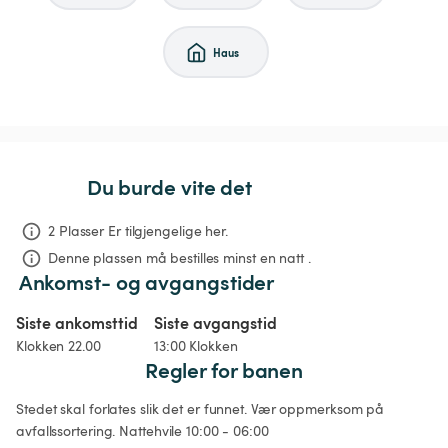
Haus
Du burde vite det
2 Plasser Er tilgjengelige her.
Denne plassen må bestilles minst en natt .
Ankomst- og avgangstider
Siste ankomsttid
Siste avgangstid
Klokken 22.00
13:00 Klokken
Regler for banen
Stedet skal forlates slik det er funnet. Vær oppmerksom på 
avfallssortering. Nattehvile 10:00 - 06:00
