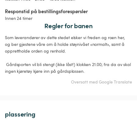
Responstid på bestillingsforespørsler
Innen 24 timer
Regler for banen
Som leverandører av dette stedet elsker vi freden og roen her, 
og ber gjestene våre om å holde støynivået «normalt», samt å 
opprettholde orden og renhold.

 Gårdsporten vil bli stengt (ikke låst!) klokken 21.00; fra da av skal 
Oversatt med Google Translate
plassering