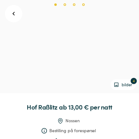
4
bilder
Hof
Raßlitz
 ab 13,00 € 
per natt
Nossen
Bestilling på forespørsel