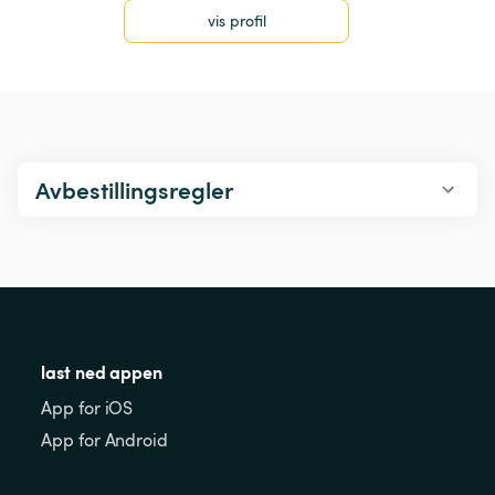
vis profil
Avbestillingsregler
last ned appen
App for iOS
App for Android