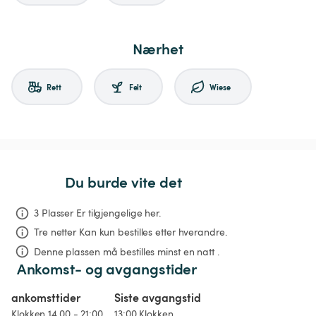
Nærhet
Rett
Felt
Wiese
Du burde vite det
3 Plasser Er tilgjengelige her.
Tre netter
Kan kun bestilles etter hverandre.
Denne plassen må bestilles minst en natt .
Ankomst- og avgangstider
ankomsttider
Siste avgangstid
Klokken 14.00 - 21:00
13:00 Klokken