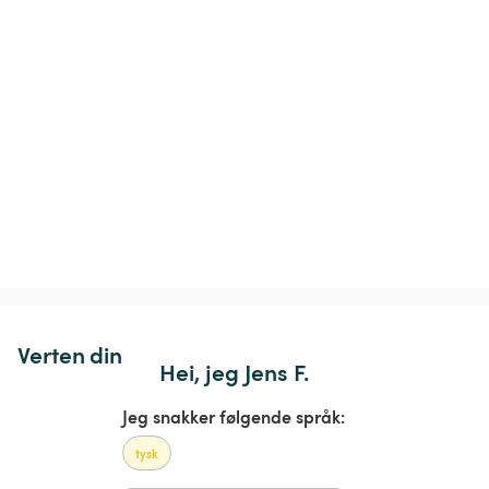
Verten din
Hei, jeg Jens F.
Jeg snakker følgende språk:
tysk