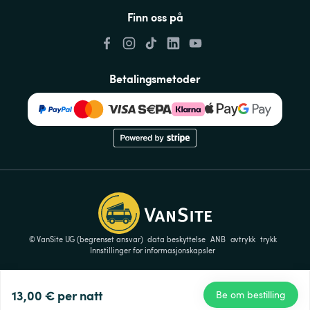
Finn oss på
Betalingsmetoder
© VanSite UG (begrenset ansvar)
data beskyttelse
ANB
avtrykk
trykk
Innstillinger for informasjonskapsler
13,00 €
per natt
Be om bestilling