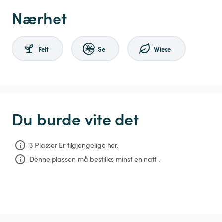
Nærhet
Felt
Se
Wiese
Du burde vite det
3 Plasser Er tilgjengelige her.
Denne plassen må bestilles minst en natt .