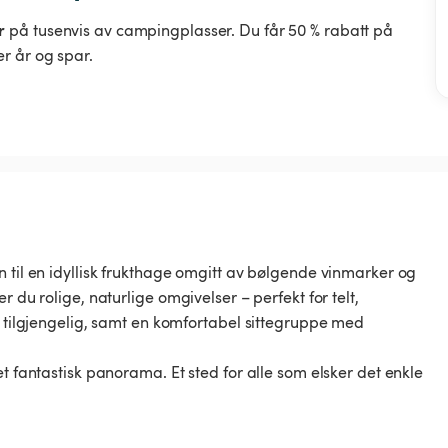
r
på tusenvis av campingplasser. Du får 50 % rabatt på
r år og spar.
 til en idyllisk frukthage omgitt av bølgende vinmarker og
 du rolige, naturlige omgivelser – perfekt for telt,
r tilgjengelig, samt en komfortabel sittegruppe med
t fantastisk panorama. Et sted for alle som elsker det enkle