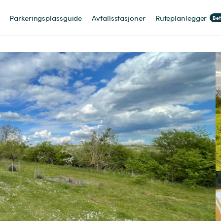
Parkeringsplassguide
Avfallsstasjoner
Ruteplanlegger
Be