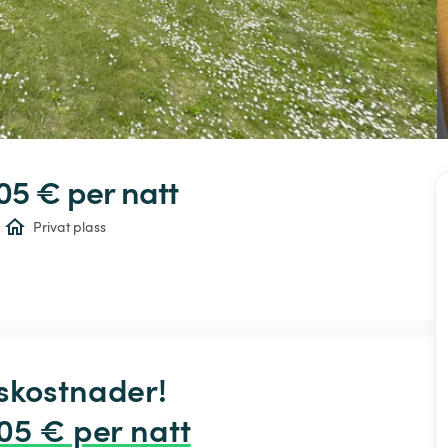
,05 € 
per natt
Privat plass
skostnader!

,05 € per natt