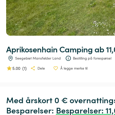
Aprikosenhain
Camping
 ab 11
Seegebiet Mansfelder Land
Bestilling på forespørsel
5.00
(
1
)
Dele
Å legge merke til
Med årskort 0 € overnatting
Besparelser: 
Besparelser
:
 11