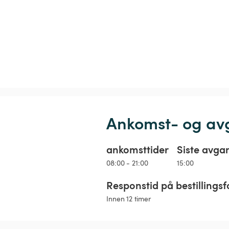
Ankomst- og av
ankomsttider
Siste avga
08:00 - 21:00
15:00
Responstid på bestillingsf
Innen 12 timer