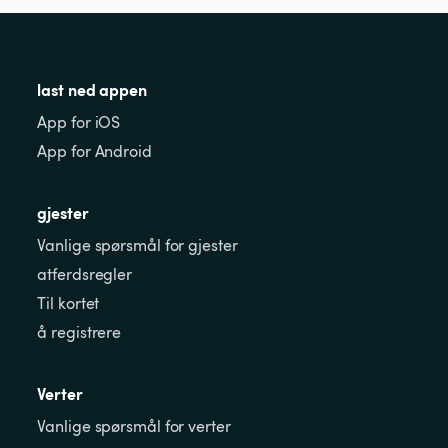
last ned appen
App for iOS
App for Android
gjester
Vanlige spørsmål for gjester
atferdsregler
Til kortet
å registrere
Verter
Vanlige spørsmål for verter