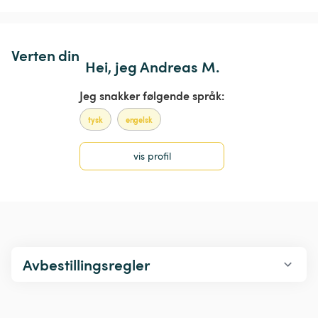
Verten din
Hei, jeg Andreas M.
Jeg snakker følgende språk:
tysk
engelsk
vis profil
Avbestillingsregler