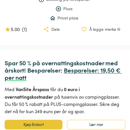
Pluss
Privat plass
5.00
(
1
)
Dele
Å legge merke til
Spar 50 % på overnattingskostnader med 
årskort! Besparelser: 
Besparelser
:
 19,50 € 
per natt
VanSite Årspass
0 euro i
Med
får du
overnattingskostnader
på tusenvis av campingplasser.
Du får 50 % rabatt på PLUS-campingplasser. Sikre deg
det nå for kun 249 euro per år og spar.
Kjøp årskort
Lær mer