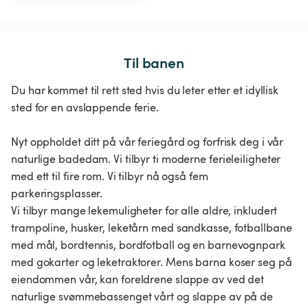
Til banen
Du har kommet til rett sted hvis du leter etter et idyllisk
sted for en avslappende ferie.
Nyt oppholdet ditt på vår feriegård og forfrisk deg i vår
naturlige badedam. Vi tilbyr ti moderne ferieleiligheter
med ett til fire rom. Vi tilbyr nå også fem
parkeringsplasser.
Vi tilbyr mange lekemuligheter for alle aldre, inkludert
trampoline, husker, leketårn med sandkasse, fotballbane
med mål, bordtennis, bordfotball og en barnevognpark
med gokarter og leketraktorer. Mens barna koser seg på
eiendommen vår, kan foreldrene slappe av ved det
naturlige svømmebassenget vårt og slappe av på de