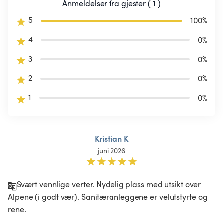
Anmeldelser fra gjester ( 1 )
5
100
%
4
0
%
3
0
%
2
0
%
1
0
%
Kristian K
juni 2026
Svært vennlige verter. Nydelig plass med utsikt over 
Alpene (i godt vær). Sanitæranleggene er velutstyrte og 
rene.