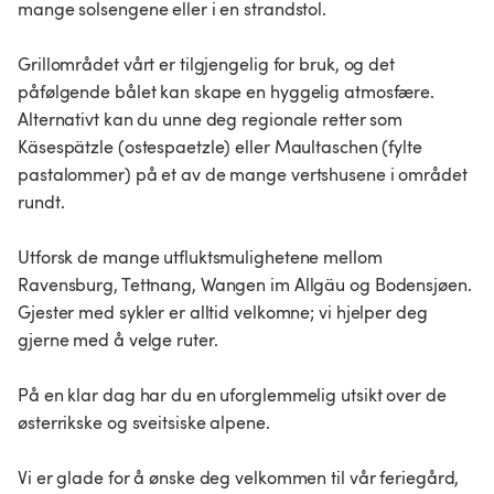
mange solsengene eller i en strandstol.
Grillområdet vårt er tilgjengelig for bruk, og det
påfølgende bålet kan skape en hyggelig atmosfære.
Alternativt kan du unne deg regionale retter som
Käsespätzle (ostespaetzle) eller Maultaschen (fylte
pastalommer) på et av de mange vertshusene i området
rundt.
Utforsk de mange utfluktsmulighetene mellom
Ravensburg, Tettnang, Wangen im Allgäu og Bodensjøen.
Gjester med sykler er alltid velkomne; vi hjelper deg
gjerne med å velge ruter.
På en klar dag har du en uforglemmelig utsikt over de
østerrikske og sveitsiske alpene.
Vi er glade for å ønske deg velkommen til vår feriegård,