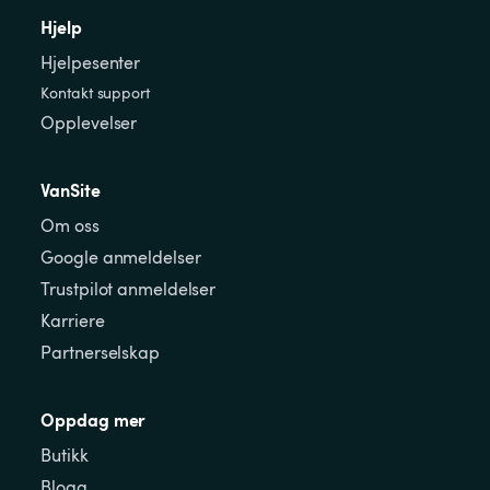
Hjelp
Hjelpesenter
Kontakt support
Opplevelser
VanSite
Om oss
Google anmeldelser
Trustpilot anmeldelser
Karriere
Partnerselskap
Oppdag mer
Butikk
Blogg