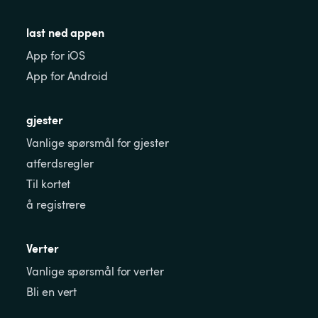
last ned appen
App for iOS
App for Android
gjester
Vanlige spørsmål for gjester
atferdsregler
Til kortet
å registrere
Verter
Vanlige spørsmål for verter
Bli en vert