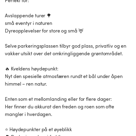
Perfekt for:
Avslappende turer 🌳
små eventyr i naturen
Dyreopplevelser for store og små 🦌
Selve parkeringsplassen tilbyr god plass, privatliv og en
vakker utsikt over det omkringliggende grøntområdet.
🔥 Kveldens høydepunkt:
Nyt den spesielle atmosfæren rundt et bål under åpen
himmel – ren natur.
Enten som et mellomlanding eller for flere dager:
Her finner du akkurat den freden og roen som ofte
mangler i hverdagen.
⭐ Høydepunkter på et øyeblikk