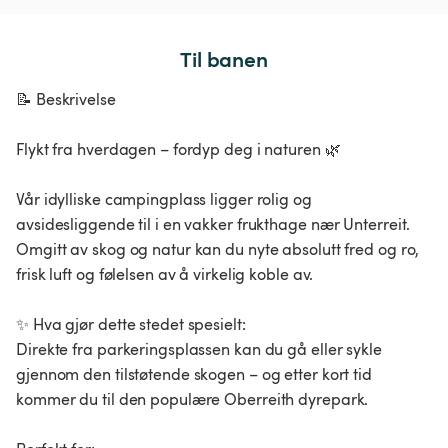
Til banen
📝 Beskrivelse
Flykt fra hverdagen – fordyp deg i naturen 🌿
Vår idylliske campingplass ligger rolig og
avsidesliggende til i en vakker frukthage nær Unterreit.
Omgitt av skog og natur kan du nyte absolutt fred og ro,
frisk luft og følelsen av å virkelig koble av.
✨ Hva gjør dette stedet spesielt:
Direkte fra parkeringsplassen kan du gå eller sykle
gjennom den tilstøtende skogen – og etter kort tid
kommer du til den populære Oberreith dyrepark.