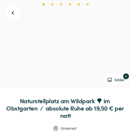
6
bilder
Naturstellplatz
am
Wildpark
🌳
im
Obstgarten
 / 
absolute
Ruhe
 ab 19,50 € 
per 
natt
Unterreit