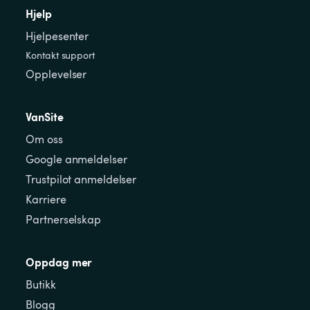
Hjelp
Hjelpesenter
Kontakt support
Opplevelser
VanSite
Om oss
Google anmeldelser
Trustpilot anmeldelser
Karriere
Partnerselskap
Oppdag mer
Butikk
Blogg