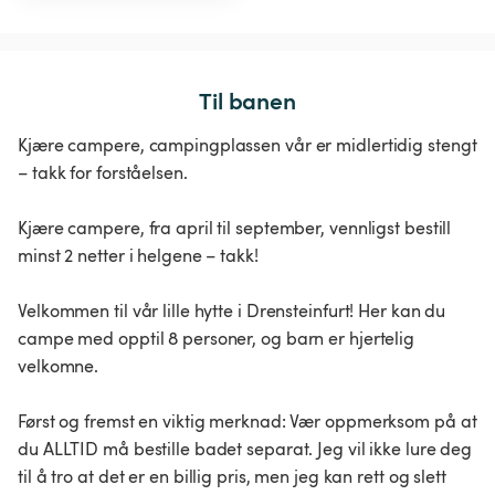
Til banen
Kjære campere, campingplassen vår er midlertidig stengt
– takk for forståelsen.
Kjære campere, fra april til september, vennligst bestill
minst 2 netter i helgene – takk!
Velkommen til vår lille hytte i Drensteinfurt! Her kan du
campe med opptil 8 personer, og barn er hjertelig
velkomne.
Først og fremst en viktig merknad: Vær oppmerksom på at
du ALLTID må bestille badet separat. Jeg vil ikke lure deg
til å tro at det er en billig pris, men jeg kan rett og slett