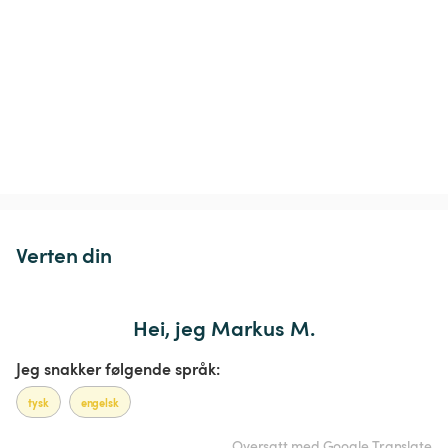
Verten din
Hei, jeg Markus M.
Jeg snakker følgende språk:
tysk
engelsk
Oversatt med Google Translate