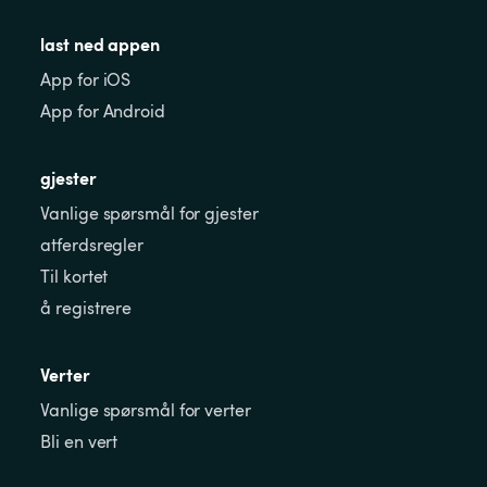
last ned appen
App for iOS
App for Android
gjester
Vanlige spørsmål for gjester
atferdsregler
Til kortet
å registrere
Verter
Vanlige spørsmål for verter
Bli en vert