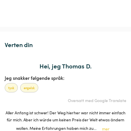
Verten din
Hei, jeg Thomas D.
Jeg snakker følgende språk:
tysk
engelsk
Oversatt med Google Translate
Aller Anfang ist schwer! Der Weg hierher war nicht immer einfach
für mich. Aber ich würde um keinen Preis der Welt etwas ändern
wollen. Meine Erfahrungen haben mich zu…
mer