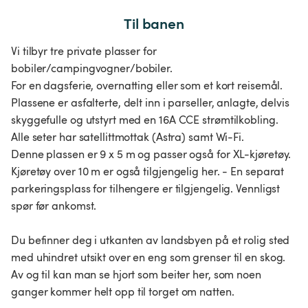
Til banen
Vi tilbyr tre private plasser for
bobiler/campingvogner/bobiler.
For en dagsferie, overnatting eller som et kort reisemål.
Plassene er asfalterte, delt inn i parseller, anlagte, delvis
skyggefulle og utstyrt med en 16A CCE strømtilkobling.
Alle seter har satellittmottak (Astra) samt Wi-Fi.
Denne plassen er 9 x 5 m og passer også for XL-kjøretøy.
Kjøretøy over 10 m er også tilgjengelig her. - En separat
parkeringsplass for tilhengere er tilgjengelig. Vennligst
spør før ankomst.
Du befinner deg i utkanten av landsbyen på et rolig sted
med uhindret utsikt over en eng som grenser til en skog.
Av og til kan man se hjort som beiter her, som noen
ganger kommer helt opp til torget om natten.