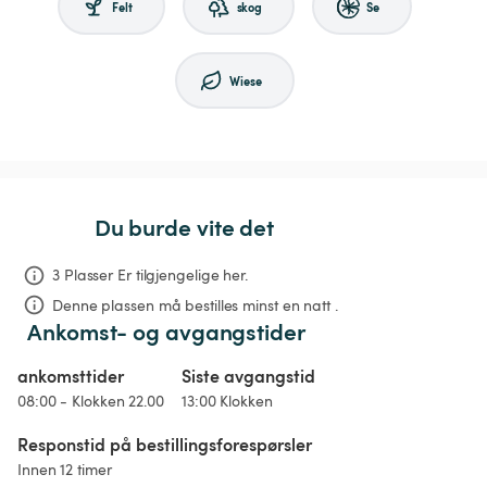
Felt
skog
Se
Wiese
Du burde vite det
3 Plasser Er tilgjengelige her.
Denne plassen må bestilles minst en natt .
Ankomst- og avgangstider
ankomsttider
Siste avgangstid
08:00 - Klokken 22.00
13:00 Klokken
Responstid på bestillingsforespørsler
Innen 12 timer