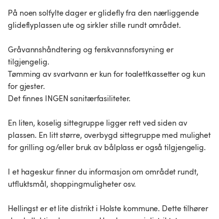
På noen solfylte dager er glidefly fra den nærliggende
glideflyplassen ute og sirkler stille rundt området.
Gråvannshåndtering og ferskvannsforsyning er
tilgjengelig.
Tømming av svartvann er kun for toalettkassetter og kun
for gjester.
Det finnes INGEN sanitærfasiliteter.
En liten, koselig sittegruppe ligger rett ved siden av
plassen. En litt større, overbygd sittegruppe med mulighet
for grilling og/eller bruk av bålplass er også tilgjengelig.
I et hageskur finner du informasjon om området rundt,
utfluktsmål, shoppingmuligheter osv.
Hellingst er et lite distrikt i Holste kommune. Dette tilhører