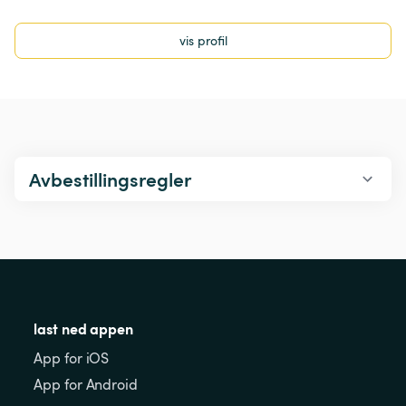
vis profil
Avbestillingsregler
last ned appen
App for iOS
App for Android