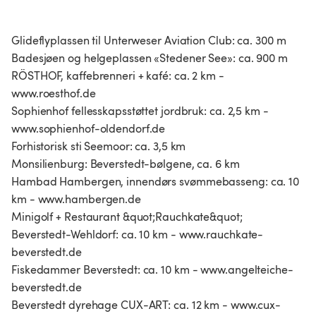
Glideflyplassen til Unterweser Aviation Club: ca. 300 m
Badesjøen og helgeplassen «Stedener See»: ca. 900 m
RÖSTHOF, kaffebrenneri + kafé: ca. 2 km -
www.roesthof.de
Sophienhof fellesskapsstøttet jordbruk: ca. 2,5 km -
www.sophienhof-oldendorf.de
Forhistorisk sti Seemoor: ca. 3,5 km
Monsilienburg: Beverstedt-bølgene, ca. 6 km
Hambad Hambergen, innendørs svømmebasseng: ca. 10
km - www.hambergen.de
Minigolf + Restaurant &quot;Rauchkate&quot;
Beverstedt-Wehldorf: ca. 10 km - www.rauchkate-
beverstedt.de
Fiskedammer Beverstedt: ca. 10 km - www.angelteiche-
beverstedt.de
Beverstedt dyrehage CUX-ART: ca. 12 km - www.cux-