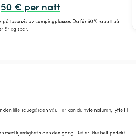
,50 € per natt
r
på tusenvis av campingplasser. Du får 50 % rabatt på
r år og spar.
den lille sauegården vår. Her kan du nyte naturen, lytte til
 den med kjærlighet siden den gang. Det er ikke helt perfekt