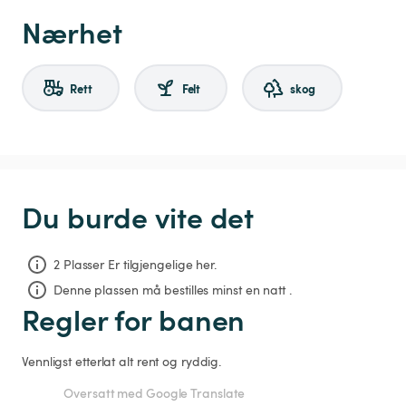
Nærhet
Rett
Felt
skog
Du burde vite det
2 Plasser Er tilgjengelige her.
Denne plassen må bestilles minst en natt .
Regler for banen
Vennligst etterlat alt rent og ryddig. 
Oversatt med Google Translate