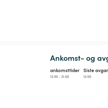
Ankomst- og av
ankomsttider
Siste avga
12:00 - 21:00
12:00