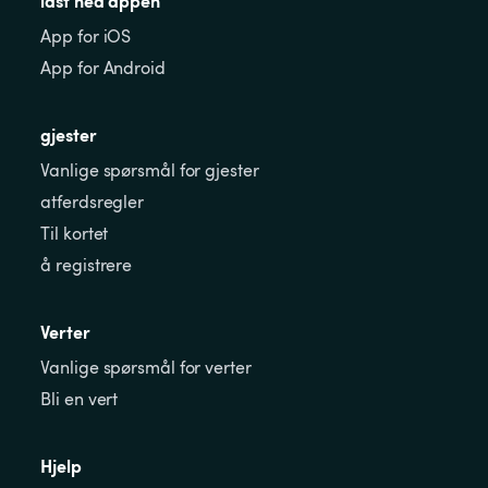
last ned appen
App for iOS
App for Android
gjester
Vanlige spørsmål for gjester
atferdsregler
Til kortet
å registrere
Verter
Vanlige spørsmål for verter
Bli en vert
Hjelp