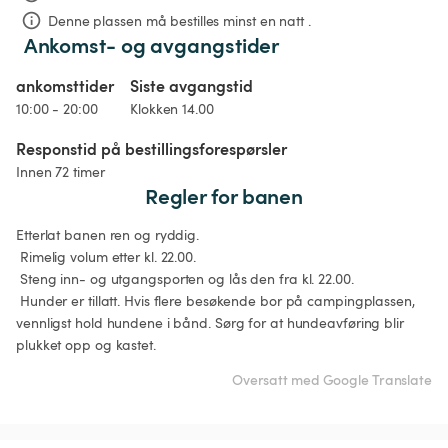
Denne plassen må bestilles minst en natt .
Ankomst- og avgangstider
ankomsttider
Siste avgangstid
10:00 - 20:00
Klokken 14.00
Responstid på bestillingsforespørsler
Innen 72 timer
Regler for banen
Etterlat banen ren og ryddig.

 Rimelig volum etter kl. 22.00.

 Steng inn- og utgangsporten og lås den fra kl. 22.00.

 Hunder er tillatt. Hvis flere besøkende bor på campingplassen, 
vennligst hold hundene i bånd. Sørg for at hundeavføring blir 
plukket opp og kastet.
Oversatt med Google Translate