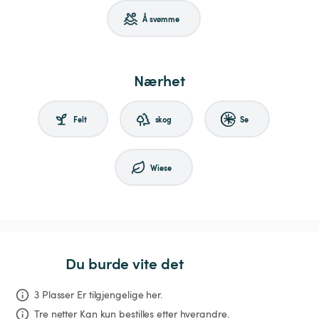
Å svømme
Nærhet
Felt
skog
Se
Wiese
Du burde vite det
3 Plasser Er tilgjengelige her.
Tre netter
Kan kun bestilles etter hverandre.