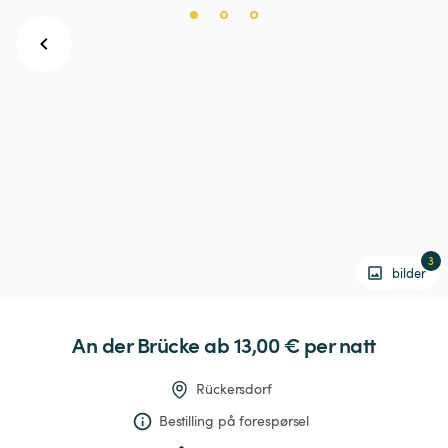
3
bilder
An
der
Brücke
 ab 13,00 € 
per natt
Rückersdorf
Bestilling på forespørsel