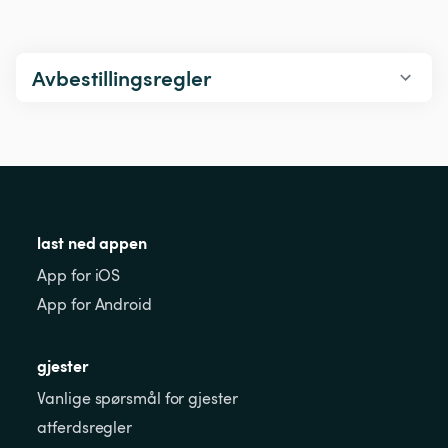
Avbestillingsregler
last ned appen
App for iOS
App for Android
gjester
Vanlige spørsmål for gjester
atferdsregler