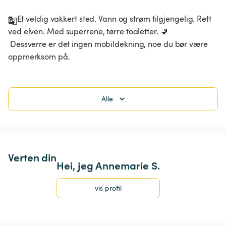
Et veldig vakkert sted. Vann og strøm tilgjengelig. Rett 
ved elven. Med superrene, tørre toaletter. 🚽

 Dessverre er det ingen mobildekning, noe du bør være 
oppmerksom på.
Alle
Verten din
Hei, jeg Annemarie S.
vis profil