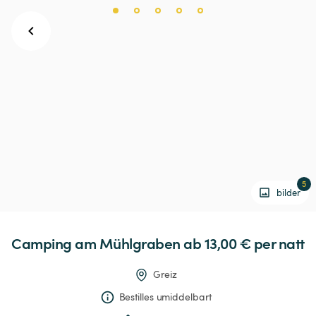
5
bilder
Camping
am
Mühlgraben
 ab 13,00 € 
per natt
Greiz
Bestilles umiddelbart