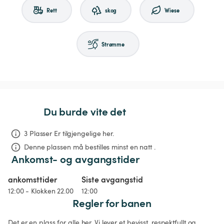
Rett
skog
Wiese
Strømme
Du burde vite det
3 Plasser Er tilgjengelige her.
Denne plassen må bestilles minst en natt .
Ankomst- og avgangstider
ankomsttider
Siste avgangstid
12:00 - Klokken 22.00
12:00
Regler for banen
Det er en plass for alle her. Vi lever et bevisst, respektfullt og 