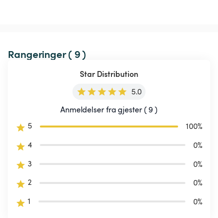
Rangeringer ( 9 )
Star Distribution
5.0
Anmeldelser fra gjester ( 9 )
5
100
%
4
0
%
3
0
%
2
0
%
1
0
%