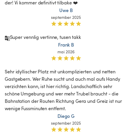
der! Vi kommer definitivt tilbake ❤️
Uwe B
september 2025
Super vennlig vertinne, tusen takk 
Frank B
mai 2026
Sehr idyllischer Platz mit unkomplizierten und netten 
Gastgebern. Wer Ruhe sucht und auch mal aufs Handy 
verzichten kann, ist hier richtig. Landschaftlich sehr 
schöne Umgebung und wer mehr Trubel braucht - die 
Bahnstation der Routen Richtung Gera und Greiz ist nur 
wenige Fussminuten entfernt. 
Diego G
september 2025