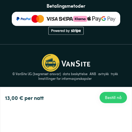
Betalingsmetoder
© VanSite UG (begrenset ansvar)
data beskyttelse
ANB
avtrykk
trykk
Innstillinger for informasjonskapsler
13,00 €
per natt
Bestill nå