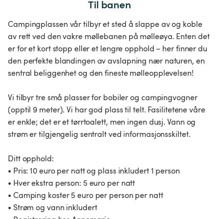
Til banen
Campingplassen vår tilbyr et sted å slappe av og koble
av rett ved den vakre møllebanen på mølleøya. Enten det
er for et kort stopp eller et lengre opphold – her finner du
den perfekte blandingen av avslapning nær naturen, en
sentral beliggenhet og den fineste mølleopplevelsen!
Vi tilbyr tre små plasser for bobiler og campingvogner
(opptil 9 meter). Vi har god plass til telt. Fasilitetene våre
er enkle; det er et tørrtoalett, men ingen dusj. Vann og
strøm er tilgjengelig sentralt ved informasjonsskiltet.
Ditt opphold:
• Pris: 10 euro per natt og plass inkludert 1 person
• Hver ekstra person: 5 euro per natt
• Camping koster 5 euro per person per natt
• Strøm og vann inkludert