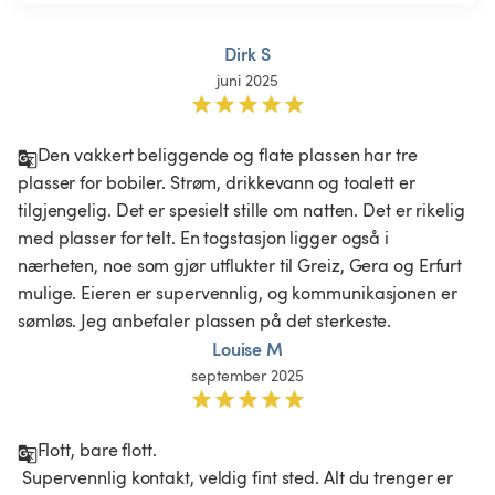
Dirk S
juni 2025
Den vakkert beliggende og flate plassen har tre 
plasser for bobiler. Strøm, drikkevann og toalett er 
tilgjengelig. Det er spesielt stille om natten. Det er rikelig 
med plasser for telt. En togstasjon ligger også i 
nærheten, noe som gjør utflukter til Greiz, Gera og Erfurt 
mulige. Eieren er supervennlig, og kommunikasjonen er 
sømløs. Jeg anbefaler plassen på det sterkeste.
Louise M
september 2025
Flott, bare flott.

 Supervennlig kontakt, veldig fint sted. Alt du trenger er 