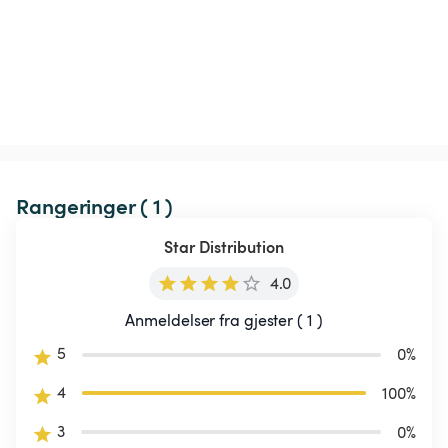
Rangeringer ( 1 )
Star Distribution
4.0
Anmeldelser fra gjester ( 1 )
5
0
%
4
100
%
3
0
%