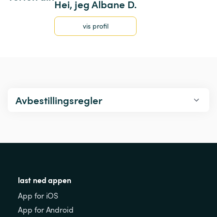
Hei, jeg Albane D.
vis profil
Avbestillingsregler
last ned appen
App for iOS
App for Android