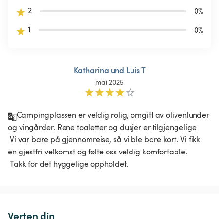
2
0
%
1
0
%
Katharina und Luis T
mai 2025
Campingplassen er veldig rolig, omgitt av olivenlunder 
og vingårder. Rene toaletter og dusjer er tilgjengelige.

 Vi var bare på gjennomreise, så vi ble bare kort. Vi fikk 
en gjestfri velkomst og følte oss veldig komfortable.

 Takk for det hyggelige oppholdet.
Verten din