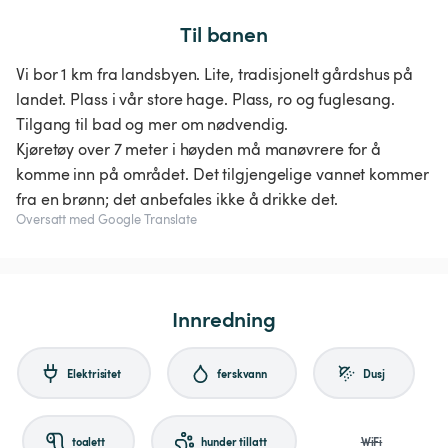
Til banen
Vi bor 1 km fra landsbyen. Lite, tradisjonelt gårdshus på
landet. Plass i vår store hage. Plass, ro og fuglesang.
Tilgang til bad og mer om nødvendig.
Kjøretøy over 7 meter i høyden må manøvrere for å
komme inn på området. Det tilgjengelige vannet kommer
fra en brønn; det anbefales ikke å drikke det.
Oversatt med Google Translate
Innredning
Elektrisitet
ferskvann
Dusj
toalett
hunder tillatt
WiFi