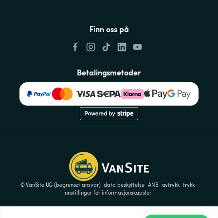
Finn oss på
Betalingsmetoder
© VanSite UG (begrenset ansvar)
data beskyttelse
ANB
avtrykk
trykk
Innstillinger for informasjonskapsler